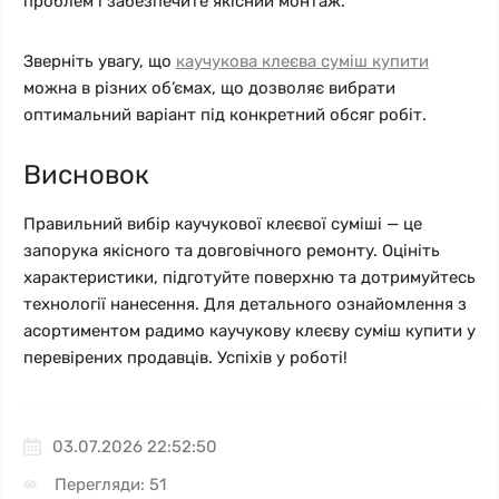
проблем і забезпечите якісний монтаж.
Зверніть увагу, що
каучукова клеєва суміш купити
можна в різних об’ємах, що дозволяє вибрати
оптимальний варіант під конкретний обсяг робіт.
Висновок
Правильний вибір каучукової клеєвої суміші — це
запорука якісного та довговічного ремонту. Оцініть
характеристики, підготуйте поверхню та дотримуйтесь
технології нанесення. Для детального ознайомлення з
асортиментом радимо каучукову клеєву суміш купити у
перевірених продавців. Успіхів у роботі!
03.07.2026 22:52:50
Перегляди: 51