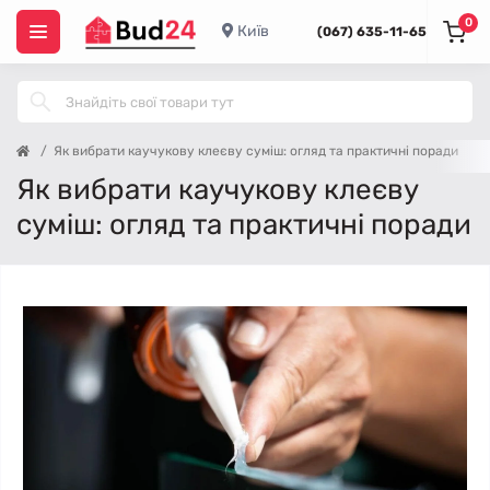
0
Київ
(067) 635-11-65
Як вибрати каучукову клеєву суміш: огляд та практичні поради
Як вибрати каучукову клеєву
суміш: огляд та практичні поради