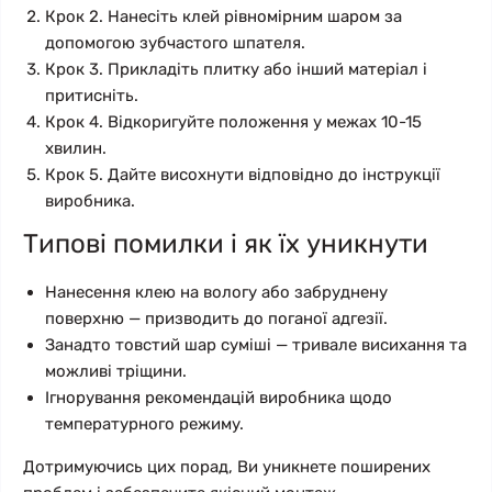
Крок 2. Нанесіть клей рівномірним шаром за
допомогою зубчастого шпателя.
Крок 3. Прикладіть плитку або інший матеріал і
притисніть.
Крок 4. Відкоригуйте положення у межах 10-15
хвилин.
Крок 5. Дайте висохнути відповідно до інструкції
виробника.
Типові помилки і як їх уникнути
Нанесення клею на вологу або забруднену
поверхню — призводить до поганої адгезії.
Занадто товстий шар суміші — тривале висихання та
можливі тріщини.
Ігнорування рекомендацій виробника щодо
температурного режиму.
Дотримуючись цих порад, Ви уникнете поширених