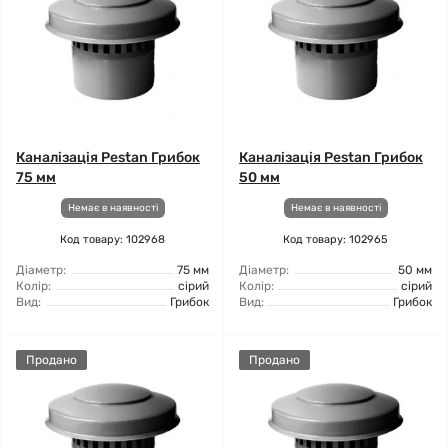
Каналізація Pestan Грибок
Каналізація Pestan Грибок
75 мм
50 мм
Немає в наявності
Немає в наявності
Код товару: 102968
Код товару: 102965
Діаметр:
75 мм
Діаметр:
50 мм
Колір:
сірий
Колір:
сірий
Вид:
Грибок
Вид:
Грибок
Продано
Продано