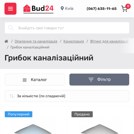
0
Київ
(067) 635-11-65
Опалення та каналізація
Каналізація
Фітинг для каналізації
Грибок каналізаційний
Грибок каналізаційний
Фільтр
Каталог
Популярний
Продано