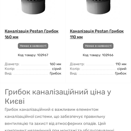
Каналізація Pestan Грибок
Каналізація Pestan Грибок
160 мм
110 мм
Немає в наявності
Немає в наявності
Код товару: 102967
Код товару: 102966
Діаметр:
160 мм
Діаметр:
110 мм
Колір:
сірий
Колір:
сірий
Вид:
Грибок
Вид:
Грибок
Грибок каналізаційний ціна у
Києві
Грибок каналізаційний є важливим елементом
каналізаційної системи, що забезпечує правильну
вентиляцію та захист від атмосферних опадів. Цей
компонент незамінний при монтажі та обслуговуванні