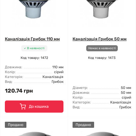
Каналізація Грибок 110 мм
Каналізація Грибок 50 мм
В наявності
Немає в наявності
Код товару: 1472
Код товару: 1473
Довжина:
110 мм
Колір:
сірий
Категорія:
Каналізація
Вид:
Грибок
Діаметр:
50 мм
120.74 грн
Довжина:
50 мм
Колір:
сірий
Категорія:
Каналізація
До кошика
Вид:
Грибок
Продано
Продано