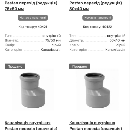
Pestan перехід (редукція)
Pestan перехід (редукція)
75х50 мм
50x40 мм
Немає в наявності
Немає в наявності
Код товару: 40421
Код товару: 40422
Тип:
внутрішній
Тип:
внутрішній
Діаметр:
75/50 мм
Діаметр:
50x40 мм
Колір:
сірий
Колір:
сірий
Категорія:
Каналізація
Категорія:
Каналізація
Продано
Продано
Каналізація внутрішня
Каналізація внутрішня
Pestan перехід (редукція)
Pestan перехід (редукція)