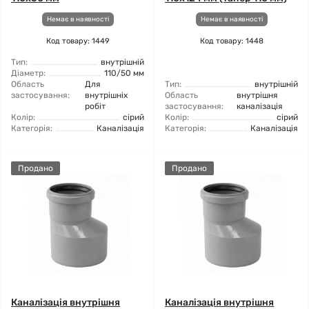
Немає в наявності
Немає в наявності
Код товару: 1449
Код товару: 1448
Тип:
внутрішній
Діаметр:
110/50 мм
Область
Для
Тип:
внутрішній
застосування:
внутрішніх
Область
внутрішня
робіт
застосування:
каналізація
Колір:
сірий
Колір:
сірий
Категорія:
Каналізація
Категорія:
Каналізація
Продано
Продано
Каналізація внутрішня
Каналізація внутрішня