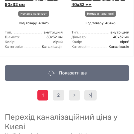
50x32 мм
40x32 мм
Немає в наявності
Немає в наявності
Код товару: 40423
Код товару: 40426
Тип:
внутрішній
Тип:
внутрішній
Діаметр:
50x32 мм
Діаметр:
40x32 мм
Колір:
сірий
Колір:
сірий
Категорія:
Каналізація
Категорія:
Каналізація
Показати ще
1
2
>
>|
Перехід каналізаційний ціна у
Києві