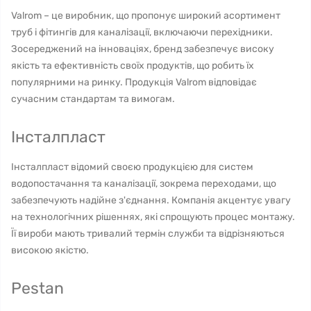
Valrom – це виробник, що пропонує широкий асортимент
труб і фітингів для каналізації, включаючи перехідники.
Зосереджений на інноваціях, бренд забезпечує високу
якість та ефективність своїх продуктів, що робить їх
популярними на ринку. Продукція Valrom відповідає
сучасним стандартам та вимогам.
Інсталпласт
Інсталпласт відомий своєю продукцією для систем
водопостачання та каналізації, зокрема переходами, що
забезпечують надійне з'єднання. Компанія акцентує увагу
на технологічних рішеннях, які спрощують процес монтажу.
Її вироби мають тривалий термін служби та відрізняються
високою якістю.
Pestan