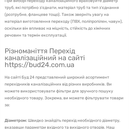
При виборі переходу каналізаційного враховуйте діаметр
труб, які потрібно з'єднати, матеріал труб та тип з'єднання
(розтрубне, фланцеве тощо). Також зверніть увагу на
матеріал виготовлення переходу (ПВХ, поліпропілен, чавун),
оскільки він впливає на міцність, стійкість до хімічних
речовин та термін експлуатації.
Різноманіття Перехід
каналізаційний на сайті
https://bud24.com.ua
На сайті Буд 24 представлений широкий асортимент
перехідників каналізаційних від різних виробників. Ви
можете використовувати фільтри для зручного пошуку
необхідного товару. Зокрема, ви можете фільтрувати товари
за:
Діаметром:
Швидко знайдіть перехід необхідного діаметру,
вказавши параметри вхідного та вихідного отворів. Наш