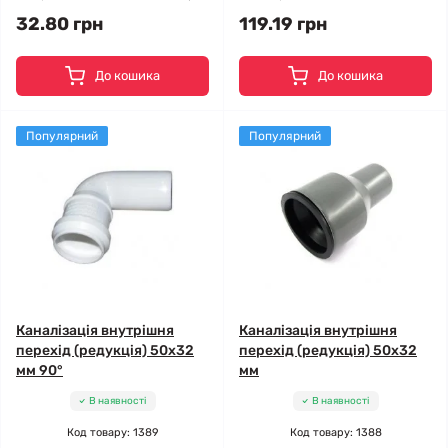
32.80 грн
119.19 грн
До кошика
До кошика
Популярний
Популярний
Каналізація внутрішня
Каналізація внутрішня
перехід (редукція) 50x32
перехід (редукція) 50x32
мм 90°
мм
В наявності
В наявності
Код товару: 1389
Код товару: 1388