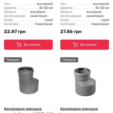
Тип:
внутрішній
Тип:
внутрішній
Діаметр:
32-50 мм
Діаметр:
32-50 мм
Область
внутрішня
Область
внутрішня
застосування:
каналізація
застосування:
каналізація
Колір:
сірий
Колір:
сірий
Категорія:
Каналізація
Категорія:
Каналізація
22.87 грн
27.86 грн
До кошика
До кошика
Продано
Продано
Каналізація зовнішня
Каналізація зовнішня