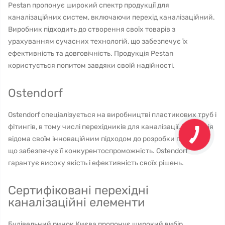
Pestan пропонує широкий спектр продукції для
каналізаційних систем, включаючи перехід каналізаційний.
Виробник підходить до створення своїх товарів з
урахуванням сучасних технологій, що забезпечує їх
ефективність та довговічність. Продукція Pestan
користується попитом завдяки своїй надійності.
Ostendorf
Ostendorf спеціалізується на виробництві пластикових труб і
фітингів, в тому числі перехідників для каналізації. Компанія
відома своїм інноваційним підходом до розробки продукції,
що забезпечує її конкурентоспроможність. Ostendorf
гарантує високу якість і ефективність своїх рішень.
Сертифіковані перехідні
каналізаційні елементи
Будівельний ринок Києва пропонує широкий вибір