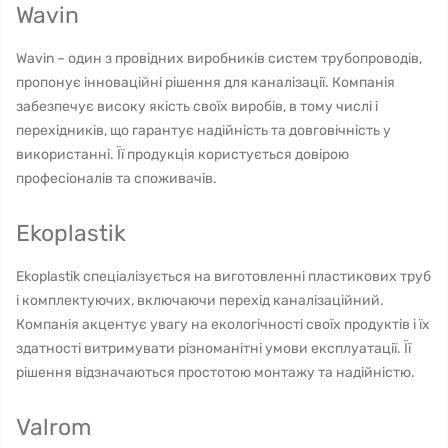
Wavin
Wavin – один з провідних виробників систем трубопроводів,
пропонує інноваційні рішення для каналізації. Компанія
забезпечує високу якість своїх виробів, в тому числі і
перехідників, що гарантує надійність та довговічність у
використанні. Її продукція користується довірою
професіоналів та споживачів.
Ekoplastik
Ekoplastik спеціалізується на виготовленні пластикових труб
і комплектуючих, включаючи перехід каналізаційний.
Компанія акцентує увагу на екологічності своїх продуктів і їх
здатності витримувати різноманітні умови експлуатації. Її
рішення відзначаються простотою монтажу та надійністю.
Valrom