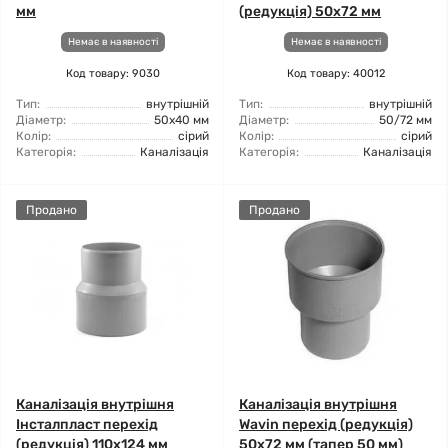
мм
(редукція) 50x72 мм
Немає в наявності
Немає в наявності
Код товару: 9030
Код товару: 40012
Тип:
внутрішній
Тип:
внутрішній
Діаметр:
50x40 мм
Діаметр:
50/72 мм
Колір:
сірий
Колір:
сірий
Категорія:
Каналізація
Категорія:
Каналізація
Продано
Продано
Каналізація внутрішня
Каналізація внутрішня
Інсталпласт перехід
Wavin перехід (редукція)
(редукція) 110x124 мм
50x72 мм (тапер 50 мм)