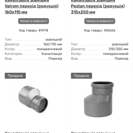
Каналізація зовнішня
Каналізація зовнішня
Valrom перехід (редукція)
Pestan перехід (редукція)
160x110 мм
315x250 мм
Немає в наявності
Немає в наявності
Код товару: 81978
Код товару: 105656
Тип:
зовнішній
Діаметр:
160/110 мм
Тип:
зовнішній
Колір:
помаранчевий
Діаметр:
315/250 мм
Категорія:
Каналізація
Колір:
помаранчевий
Вид:
Перехід
Вид:
Перехід
Продано
Продано