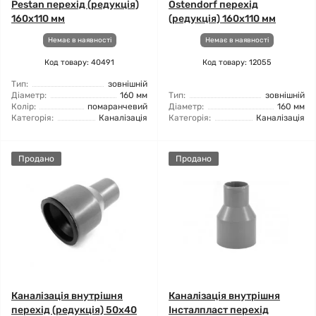
Pestan перехід (редукція)
Ostendorf перехід
160x110 мм
(редукція) 160x110 мм
Немає в наявності
Немає в наявності
Код товару: 40491
Код товару: 12055
Тип:
зовнішній
Діаметр:
160 мм
Тип:
зовнішній
Колір:
помаранчевий
Діаметр:
160 мм
Категорія:
Каналізація
Категорія:
Каналізація
Продано
Продано
Каналізація внутрішня
Каналізація внутрішня
перехід (редукція) 50x40
Інсталпласт перехід