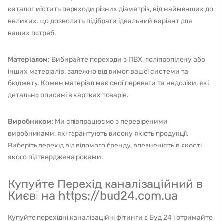
каталог містить переходи різних діаметрів, від найменших до
великих, що дозволить підібрати ідеальний варіант для
ваших потреб.
Матеріалом:
Вибирайте переходи з ПВХ, поліпропілену або
інших матеріалів, залежно від вимог вашої системи та
бюджету. Кожен матеріал має свої переваги та недоліки, які
детально описані в картках товарів.
Виробником:
Ми співпрацюємо з перевіреними
виробниками, які гарантують високу якість продукції.
Виберіть перехід від відомого бренду, впевненість в якості
якого підтверджена роками.
Купуйте Перехід каналізаційний в
Києві на https://bud24.com.ua
Купуйте перехідні каналізаційні фітинги в Буд 24 і отримайте