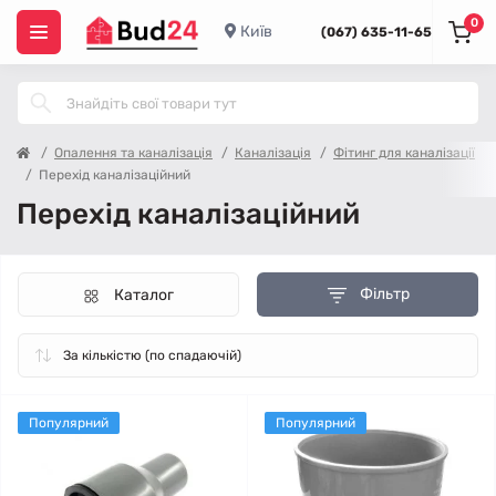
0
Київ
(067) 635-11-65
Опалення та каналізація
Каналізація
Фітинг для каналізації
Перехід каналізаційний
Перехід каналізаційний
Фільтр
Каталог
Популярний
Популярний