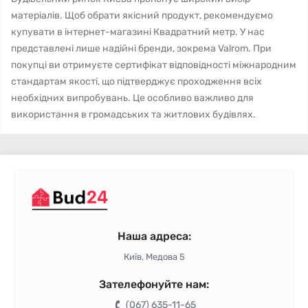
матеріалів. Щоб обрати якісний продукт, рекомендуємо
купувати в інтернет-магазині Квадратний метр. У нас
представлені лише надійні бренди, зокрема Valrom. При
покупці ви отримуєте сертифікат відповідності міжнародним
стандартам якості, що підтверджує проходження всіх
необхідних випробувань. Це особливо важливо для
використання в громадських та житлових будівлях.
Наша адреса:
Київ, Медова 5
Зателефонуйте нам:
(067) 635-11-65