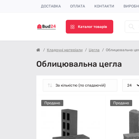
ДОСТАВКА
ОПЛАТА
КОНТАКТИ
ВИРОБ
Каталог товарів
Кладочні матеріали
Цегла
Облицювальна це
Облицювальна цегла
Продано
Продано