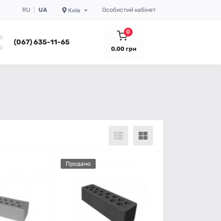
RU
UA
Особистий кабінет
Київ
0
(067) 635-11-65
0.00 грн
Продано