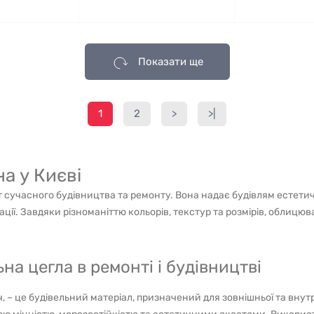
Показати ще
1
2
>
>|
а у Києві
 сучасного будівництва та ремонту. Вона надає будівлям естети
ції. Завдяки різноманіттю кольорів, текстур та розмірів, облицю
 цегла в ремонті і будівництві
 – це будівельний матеріал, призначений для зовнішньої та внутр