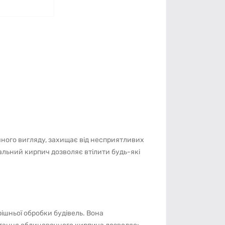
чного вигляду, захищає від несприятливих
вальний кирпич дозволяє втілити будь-які
ішньої обробки будівель. Вона