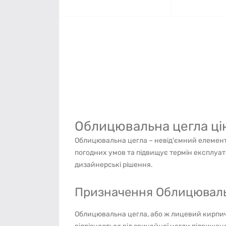
Облицювальна цегла цін
Облицювальна цегла – невід'ємний елемент
погодних умов та підвищує термін експлуата
дизайнерські рішення.
Призначення Облицювальна
Облицювальна цегла, або ж лицевий кирпич,