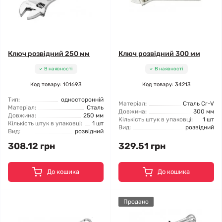
Ключ розвідний 250 мм
Ключ розвідний 300 мм
В наявності
В наявності
Код товару: 101693
Код товару: 34213
Тип:
односторонній
Матеріал:
Сталь Cr-V
Матеріал:
Сталь
Довжина:
300 мм
Довжина:
250 мм
Кількість штук в упаковці:
1 шт
Кількість штук в упаковці:
1 шт
Вид:
розвідний
Вид:
розвідний
308.12 грн
329.51 грн
До кошика
До кошика
Продано