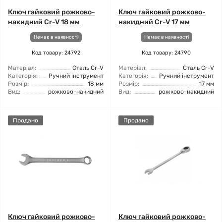
Ключ гайковий рожково-
Ключ гайковий рожково-
накидний Cr-V 18 мм
накидний Cr-V 17 мм
Немає в наявності
Немає в наявності
Код товару: 24792
Код товару: 24790
Матеріал:
Сталь Cr-V
Матеріал:
Сталь Cr-V
Категорія:
Ручний інструмент
Категорія:
Ручний інструмент
Розмір:
18 мм
Розмір:
17 мм
Вид:
рожково-накидний
Вид:
рожково-накидний
Продано
Продано
Ключ гайковий рожково-
Ключ гайковий рожково-