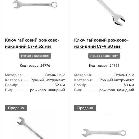
Ключ гайковий рожково-
Ключ гайковий рожково-
накидний Cr-V 32 мм
накидний Cr-V 30 мм
Немає в наявності
Немає в наявності
Код товару: 24776
Код товару: 24781
Матеріал:
Сталь Cr-V
Матеріал:
Сталь Cr-V
Категорія:
Ручний інструмент
Категорія:
Ручний інструмент
Розмір:
32 мм
Розмір:
30 мм
Вид:
рожково-накидний
Вид:
рожково-накидний
Продано
Продано