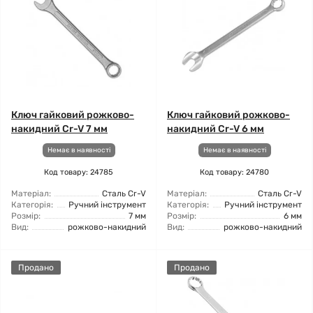
Ключ гайковий рожково-
Ключ гайковий рожково-
накидний Cr-V 7 мм
накидний Cr-V 6 мм
Немає в наявності
Немає в наявності
Код товару: 24785
Код товару: 24780
Матеріал:
Сталь Cr-V
Матеріал:
Сталь Cr-V
Категорія:
Ручний інструмент
Категорія:
Ручний інструмент
Розмір:
7 мм
Розмір:
6 мм
Вид:
рожково-накидний
Вид:
рожково-накидний
Продано
Продано