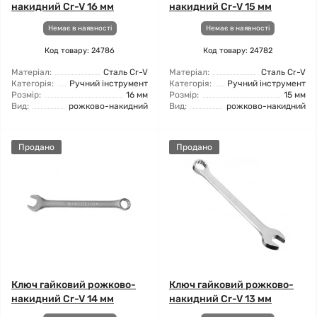
накидний Cr-V 16 мм
накидний Cr-V 15 мм
Немає в наявності
Немає в наявності
Код товару: 24786
Код товару: 24782
Матеріал:
Сталь Cr-V
Матеріал:
Сталь Cr-V
Категорія:
Ручний інструмент
Категорія:
Ручний інструмент
Розмір:
16 мм
Розмір:
15 мм
Вид:
рожково-накидний
Вид:
рожково-накидний
Продано
Продано
Ключ гайковий рожково-
Ключ гайковий рожково-
накидний Cr-V 14 мм
накидний Cr-V 13 мм