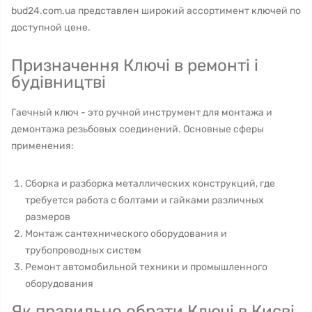
bud24.com.ua представлен широкий ассортимент ключей по
доступной цене.
Призначення Ключі в ремонті і
будівництві
Гаечный ключ - это ручной инструмент для монтажа и
демонтажа резьбовых соединений. Основные сферы
применения:
Сборка и разборка металлических конструкций, где
требуется работа с болтами и гайками различных
размеров
Монтаж сантехнического оборудования и
трубопроводных систем
Ремонт автомобильной техники и промышленного
оборудования
Як правильно обрати Ключі в Києві