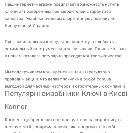
Наш интернет-магазин предлагает возможность купить
ключи от проверенных производителей с гарантией
качества. Мы обеспечиваем оперативную доставку по
Киеву и всей Украине.
Профессиональные консультанты помогут подобрать
оптимальный инструмент под ваши задачи. Гаечные ключи
в нашем каталоге регулярно проходят контроль качества.
Мы поддерживаем конкурентные цены и регулярно
проводим акции, что делает покупку в bud24.com.ua
выгодной для частных мастеров и строительных компаний.
Популярні виробники Ключі в Києві
Konner
Konner - це бренд, що спеціалізується на виробництві
інструментів, зокрема ключів, які поєднують в собі