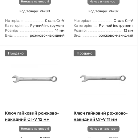
Немає в наявності
Немає в наявності
Код товару: 24788
Код товару: 24787
Матеріал:
Сталь Cr-V
Матеріал:
Сталь Cr-V
Категорія:
Ручний інструмент
Категорія:
Ручний інструмент
Розмір:
14 мм
Розмір:
13 мм
Вид:
рожково-накидний
Вид:
рожково-накидний
Продано
Продано
Ключ гайковий рожково-
Ключ гайковий рожково-
накидний Cr-V 12 мм
накидний Cr-V 11 мм
Немає в наявності
Немає в наявності