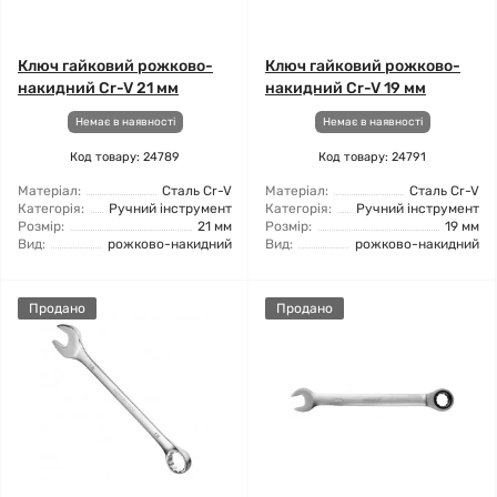
Ключ гайковий рожково-
Ключ гайковий рожково-
накидний Cr-V 21 мм
накидний Cr-V 19 мм
Немає в наявності
Немає в наявності
Код товару: 24789
Код товару: 24791
Матеріал:
Сталь Cr-V
Матеріал:
Сталь Cr-V
Категорія:
Ручний інструмент
Категорія:
Ручний інструмент
Розмір:
21 мм
Розмір:
19 мм
Вид:
рожково-накидний
Вид:
рожково-накидний
Продано
Продано