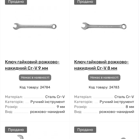
Продано
Продано
Ключ гайковий рожково-
Ключ гайковий рожково-
накидний Cr-V 9 мм
накидний Cr-V 8 мм
Немає в наявності
Немає в наявності
Код товару: 24784
Код товару: 24783
Матеріал:
Сталь Cr-V
Матеріал:
Сталь Cr-V
Категорія:
Ручний інструмент
Категорія:
Ручний інструмент
Розмір:
9 мм
Розмір:
8 мм
Вид:
рожково-накидний
Вид:
рожково-накидний
Продано
Продано