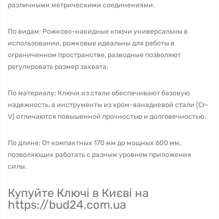
различными метрическими соединениями.
По видам: Рожково-накидные ключи универсальны в
использовании, рожковые идеальны для работы в
ограниченном пространстве, разводные позволяют
регулировать размер захвата.
По материалу: Ключи из стали обеспечивают базовую
надежность, а инструменты из хром-ванадиевой стали (Cr-
V) отличаются повышенной прочностью и долговечностью.
По длине: От компактных 170 мм до мощных 600 мм,
позволяющих работать с разным уровнем приложения
силы.
Купуйте Ключі в Києві на
https://bud24.com.ua