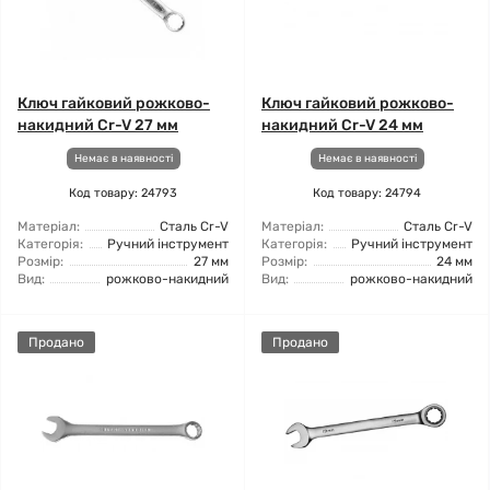
Ключ гайковий рожково-
Ключ гайковий рожково-
накидний Cr-V 27 мм
накидний Cr-V 24 мм
Немає в наявності
Немає в наявності
Код товару: 24793
Код товару: 24794
Матеріал:
Сталь Cr-V
Матеріал:
Сталь Cr-V
Категорія:
Ручний інструмент
Категорія:
Ручний інструмент
Розмір:
27 мм
Розмір:
24 мм
Вид:
рожково-накидний
Вид:
рожково-накидний
Продано
Продано