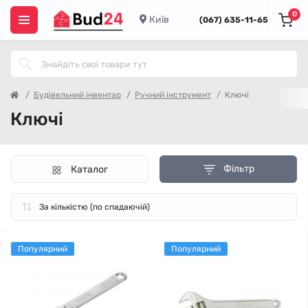
0
Київ
(067) 635-11-65
Будівельний інвентар
Ручний інструмент
Ключі
Ключі
Фільтр
Каталог
Популярний
Популярний