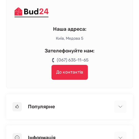
Наша адреса:
Київ, Медова 5
Зателефонуйте нам:
(067) 635-11-65
До контактів
Популярне
Гіпсокартон
OSB
Інформація