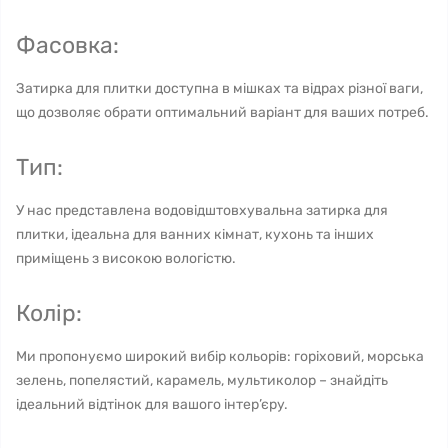
Фасовка:
Затирка для плитки доступна в мішках та відрах різної ваги,
що дозволяє обрати оптимальний варіант для ваших потреб.
Тип:
У нас представлена водовідштовхувальна затирка для
плитки, ідеальна для ванних кімнат, кухонь та інших
приміщень з високою вологістю.
Колір:
Ми пропонуємо широкий вибір кольорів: горіховий, морська
зелень, попелястий, карамель, мультиколор – знайдіть
ідеальний відтінок для вашого інтер’єру.