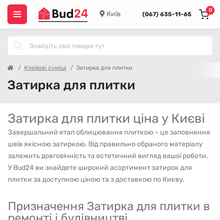
0
Київ
(067) 635-11-65
Клейові суміші
Затирка для плитки
Затирка для плитки
Затирка для плитки ціна у Києві
Завершальний етап облицювання плиткою – це заповнення
швів якісною затиркою. Від правильно обраного матеріалу
залежить довговічність та естетичний вигляд вашої роботи.
У Bud24 ви знайдете широкий асортимент затирок для
плитки за доступною ціною та з доставкою по Києву.
Призначення Затирка для плитки в
ремонті і будівництві