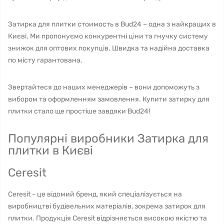
Затирка для плитки стоимость в Bud24 – одна з найкращих в
Києві. Ми пропонуємо конкурентні ціни та гнучку систему
знижок для оптових покупців. Швидка та надійна доставка
по місту гарантована.
Звертайтеся до наших менеджерів – вони допоможуть з
вибором та оформленням замовлення. Купити затирку для
плитки стало ще простіше завдяки Bud24!
Популярні виробники Затирка для
плитки в Києві
Ceresit
Ceresit - це відомий бренд, який спеціалізується на
виробництві будівельних матеріалів, зокрема затирок для
плитки. Продукція Ceresit відрізняється високою якістю та