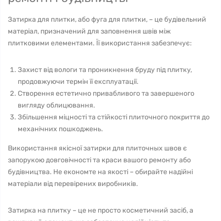
Затирка для плитки, або фуга для плитки, – це будівельний
матеріал, призначений для заповнення швів між
плитковими елементами. Її використання забезпечує:
Захист від вологи та проникнення бруду під плитку,
продовжуючи термін її експлуатації.
Створення естетично привабливого та завершеного
вигляду облицювання.
Збільшення міцності та стійкості плиточного покриття до
механічних пошкоджень.
Використання якісної затирки для плиточных швов є
запорукою довговічності та краси вашого ремонту або
будівництва. Не економте на якості – обирайте надійні
матеріали від перевірених виробників.
Затирка на плитку – це не просто косметичний засіб, а