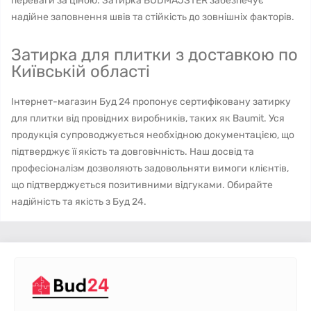
переваги за ціною. Затирка BUDMAJSTER забезпечує
надійне заповнення швів та стійкість до зовнішніх факторів.
Затирка для плитки з доставкою по
Київській області
Інтернет-магазин Буд 24 пропонує сертифіковану затирку
для плитки від провідних виробників, таких як Baumit. Уся
продукція супроводжується необхідною документацією, що
підтверджує її якість та довговічність. Наш досвід та
професіоналізм дозволяють задовольняти вимоги клієнтів,
що підтверджується позитивними відгуками. Обирайте
надійність та якість з Буд 24.