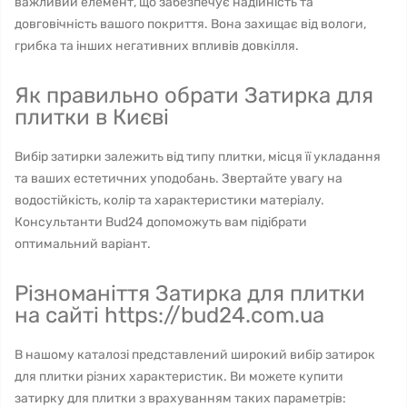
важливий елемент, що забезпечує надійність та
довговічність вашого покриття. Вона захищає від вологи,
грибка та інших негативних впливів довкілля.
Як правильно обрати Затирка для
плитки в Києві
Вибір затирки залежить від типу плитки, місця її укладання
та ваших естетичних уподобань. Звертайте увагу на
водостійкість, колір та характеристики матеріалу.
Консультанти Bud24 допоможуть вам підібрати
оптимальний варіант.
Різноманіття Затирка для плитки
на сайті https://bud24.com.ua
В нашому каталозі представлений широкий вибір затирок
для плитки різних характеристик. Ви можете купити
затирку для плитки з врахуванням таких параметрів: