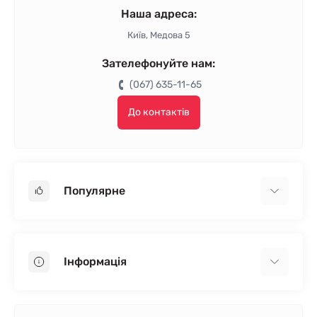
Наша адреса:
Київ, Медова 5
Зателефонуйте нам:
(067) 635-11-65
До контактів
Популярне
Гіпсокартон
OSB
Інформація
Пінопласт
Пінополістирол
Доставка
Мінеральна вата