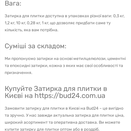
Вага:
Затирка для плитки доступна в упаковках різної ваги: 0,3 кг,
1,2 кг, 10 кг, 0,28 кг, 1 кг, що дозволяє придбати саме ту
кількість, яка вам потрібна.
Суміші за складом:
Ми пропонуємо затирки на основі метилцелюлози, цементні
та епоксидні затирки, кожна з яких має свої особливості та
призначення.
Купуйте Затирка для плитки в
Києві на https://bud24.com.ua
Замовити затирку для плитки в Києві на Bud24 – це вигідно
та зручно. У нас завжди актуальна затирка для плитки ціна,
широкий асортимент та оперативна доставка. Ви можете
купити затирку для плитки оптом або в роздріб.