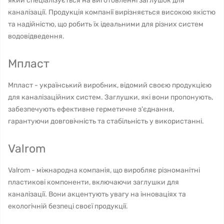
який спеціалізується на виготовленні заглушок для
каналізації. Продукція компанії вирізняється високою якістю
та надійністю, що робить їх ідеальними для різних систем
водовідведення.
Мпласт
Мпласт - український виробник, відомий своєю продукцією
для каналізаційних систем. Заглушки, які вони пропонують,
забезпечують ефективне герметичне з'єднання,
гарантуючи довговічність та стабільність у використанні.
Valrom
Valrom - міжнародна компанія, що виробляє різноманітні
пластикові компоненти, включаючи заглушки для
каналізації. Вони акцентують увагу на інноваціях та
екологічній безпеці своєї продукції.