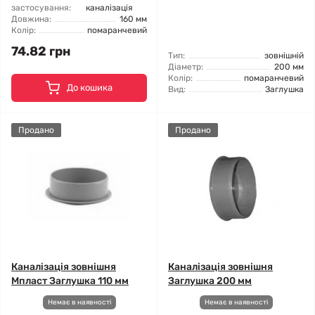
застосування:
каналізація
Довжина:
160 мм
Колір:
помаранчевий
74.82 грн
Тип:
зовнішній
Діаметр:
200 мм
Колір:
помаранчевий
До кошика
Вид:
Заглушка
Продано
Продано
Каналізація зовнішня
Каналізація зовнішня
Мпласт Заглушка 110 мм
Заглушка 200 мм
Немає в наявності
Немає в наявності