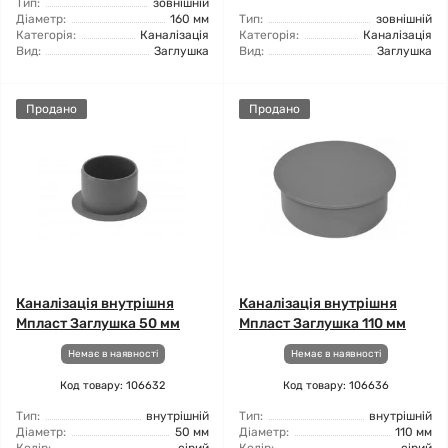
Тип:
зовнішній
Діаметр:
160 мм
Тип:
зовнішній
Категорія:
Каналізація
Категорія:
Каналізація
Вид:
Заглушка
Вид:
Заглушка
Продано
Продано
Каналізація внутрішня
Каналізація внутрішня
Мпласт Заглушка 50 мм
Мпласт Заглушка 110 мм
Немає в наявності
Немає в наявності
Код товару: 106632
Код товару: 106636
Тип:
внутрішній
Тип:
внутрішній
Діаметр:
50 мм
Діаметр:
110 мм