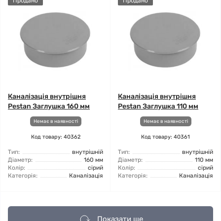
Продано
Продано
Каналізація внутрішня
Каналізація внутрішня
Pestan Заглушка 160 мм
Pestan Заглушка 110 мм
Немає в наявності
Немає в наявності
Код товару: 40362
Код товару: 40361
Тип:
внутрішній
Тип:
внутрішній
Діаметр:
160 мм
Діаметр:
110 мм
Колір:
сірий
Колір:
сірий
Категорія:
Каналізація
Категорія:
Каналізація
Показати ще