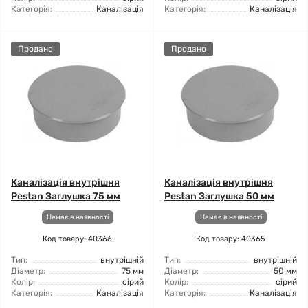
Категорія:
Каналізація
Категорія:
Каналізація
Продано
Продано
Каналізація внутрішня
Каналізація внутрішня
Pestan Заглушка 75 мм
Pestan Заглушка 50 мм
Немає в наявності
Немає в наявності
Код товару: 40366
Код товару: 40365
Тип:
внутрішній
Тип:
внутрішній
Діаметр:
75 мм
Діаметр:
50 мм
Колір:
сірий
Колір:
сірий
Категорія:
Каналізація
Категорія:
Каналізація