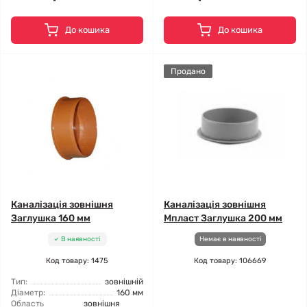
До кошика
До кошика
Продано
Каналізація зовнішня
Каналізація зовнішня
Заглушка 160 мм
Мпласт Заглушка 200 мм
В наявності
Немає в наявності
Код товару: 1475
Код товару: 106669
Тип:
зовнішній
Діаметр:
160 мм
Область
зовнішня