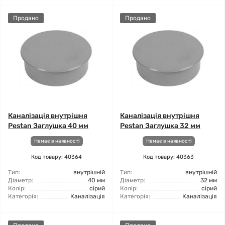
Продано
Продано
Каналізація внутрішня
Каналізація внутрішня
Pestan Заглушка 40 мм
Pestan Заглушка 32 мм
Немає в наявності
Немає в наявності
Код товару: 40364
Код товару: 40363
Тип:
внутрішній
Тип:
внутрішній
Діаметр:
40 мм
Діаметр:
32 мм
Колір:
сірий
Колір:
сірий
Категорія:
Каналізація
Категорія:
Каналізація