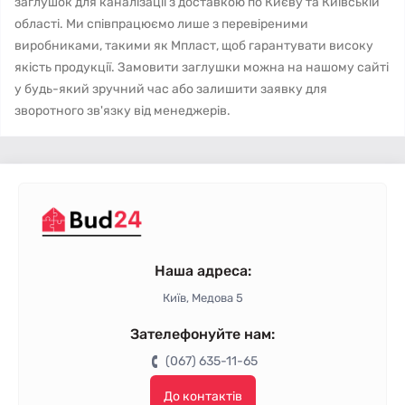
заглушок для каналізації з доставкою по Києву та Київській
області. Ми співпрацюємо лише з перевіреними
виробниками, такими як Мпласт, щоб гарантувати високу
якість продукції. Замовити заглушки можна на нашому сайті
у будь-який зручний час або залишити заявку для
зворотного зв'язку від менеджерів.
Наша адреса:
Київ, Медова 5
Зателефонуйте нам:
(067) 635-11-65
До контактів