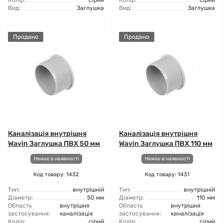
Колір:
сірий
Колір:
сірий
Вид:
Заглушка
Вид:
Заглушка
Продано
Продано
Каналізація внутрішня
Каналізація внутрішня
Wavin Заглушка ПВХ 50 мм
Wavin Заглушка ПВХ 110 мм
Немає в наявності
Немає в наявності
Код товару: 1432
Код товару: 1431
Тип:
внутрішній
Тип:
внутрішній
Діаметр:
50 мм
Діаметр:
110 мм
Область
внутрішня
Область
внутрішня
застосування:
каналізація
застосування:
каналізація
Колір:
сірий
Колір:
сірий