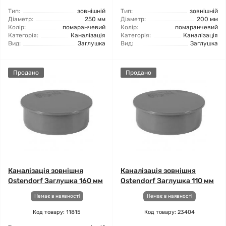
Тип:
зовнішній
Тип:
зовнішній
Діаметр:
250 мм
Діаметр:
200 мм
Колір:
помаранчевий
Колір:
помаранчевий
Категорія:
Каналізація
Категорія:
Каналізація
Вид:
Заглушка
Вид:
Заглушка
Продано
Продано
Каналізація зовнішня
Каналізація зовнішня
Ostendorf Заглушка 160 мм
Ostendorf Заглушка 110 мм
Немає в наявності
Немає в наявності
Код товару: 11815
Код товару: 23404