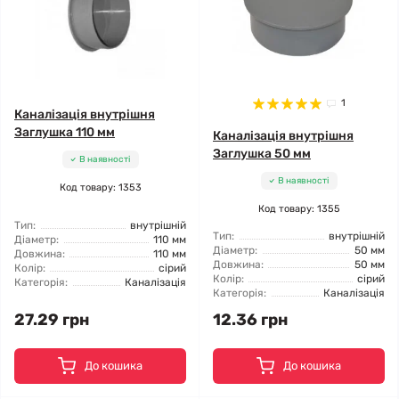
1
Каналізація внутрішня
Заглушка 110 мм
Каналізація внутрішня
Заглушка 50 мм
В наявності
В наявності
Код товару: 1353
Код товару: 1355
Тип:
внутрішній
Тип:
внутрішній
Діаметр:
110 мм
Діаметр:
50 мм
Довжина:
110 мм
Довжина:
50 мм
Колір:
сірий
Колір:
сірий
Категорія:
Каналізація
Категорія:
Каналізація
27.29 грн
12.36 грн
До кошика
До кошика