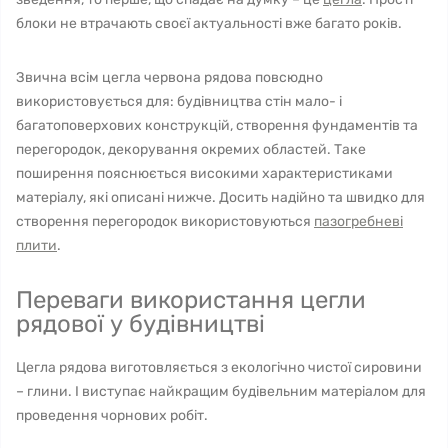
блоки не втрачають своєї актуальності вже багато років.
Звична всім цегла червона рядова повсюдно
використовується для: будівництва стін мало- і
багатоповерхових конструкцій, створення фундаментів та
перегородок, декорування окремих областей. Таке
поширення пояснюється високими характеристиками
матеріалу, які описані нижче. Досить надійно та швидко для
створення перегородок використовуються
пазогребневі
плити
.
Переваги використання цегли
рядової у будівництві
Цегла рядова виготовляється з екологічно чистої сировини
– глини. І виступає найкращим будівельним матеріалом для
проведення чорнових робіт.