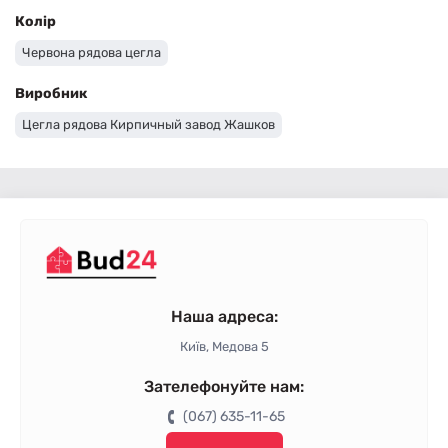
Колір
Червона рядова цегла
Виробник
Цегла рядова Кирпичный завод Жашков
Наша адреса:
Київ, Медова 5
Зателефонуйте нам:
(067) 635-11-65