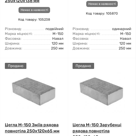
250х120х138 мм
Немає в наявності
Немає в наявності
Код товару: 105870
Код товару: 105238
Різновид:
подвійний
Різновид:
одинарний
Марка міцності:
М-150
Марка міцності:
М-150
Фасовка:
Навал
Фасовка:
Навал
Ширина:
120 мм
Ширина:
120 мм
Довжина:
250 мм
Довжина:
250 мм
Продано
Продано
Цегла М-150 Зміїв рядова
Цегла М-150 Зарубенці
повнотіла 250х120х65 мм
рядова повнотіла