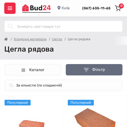
0
Київ
(067) 635-11-65
Кладочні матеріали
Цегла
Цегла рядова
Цегла рядова
Фільтр
Каталог
Популярний
Популярний