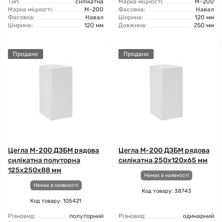
Тип:
силікатна
Марка міцності:
М-200
Марка міцності:
М-200
Фасовка:
Навал
Фасовка:
Навал
Ширина:
120 мм
Ширина:
120 мм
Довжина:
250 мм
Продано
Продано
Цегла М-200 ДЗБМ рядова
Цегла М-200 ДЗБМ рядова
силікатна полуторна
силікатна 250х120х65 мм
125х250х88 мм
Немає в наявності
Немає в наявності
Код товару: 38743
Код товару: 105421
Різновид:
полуторний
Різновид:
одинарний