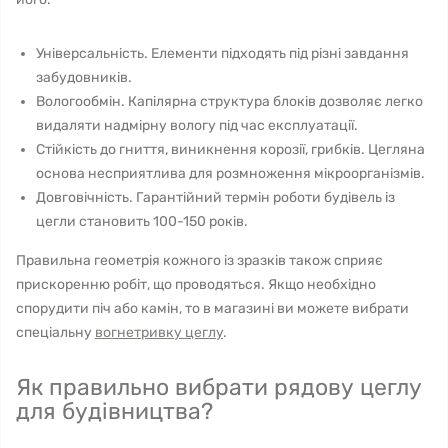
Універсальність. Елементи підходять під різні завдання
забудовників.
Вологообмін. Капілярна структура блоків дозволяє легко
видаляти надмірну вологу під час експлуатації.
Стійкість до гниття, виникнення корозії, грибків. Цегляна
основа несприятлива для розмноження мікроорганізмів.
Довговічність. Гарантійний термін роботи будівель із
цегли становить 100-150 років.
Правильна геометрія кожного із зразків також сприяє
прискоренню робіт, що проводяться. Якщо необхідно
спорудити піч або камін, то в магазині ви можете вибрати
спеціальну
вогнетривку цеглу
.
Як правильно вибрати рядову цеглу
для будівництва?