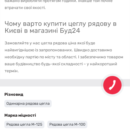
бажано виробляти протягом години. Інакше той почне
втрачати свої якості.
Чому варто купити цеглу рядову в
Києві в магазині Буд24
Замовляйте у нас цегла рядова ціна якої буде
найвигіднішою із запропонованих. Швидко доставимо
необхідну партію по місту та області. І забезпечимо товаром
ваше будівництво будь-якої складності – у найкоротший
термін.
Різновид
Одинарна рядова цегла
Марка міцності
Рядова цегла М-125
Рядова цегла М-100