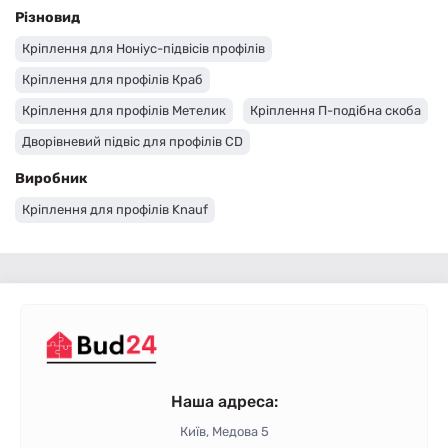
Різновид
Кріплення для Ноніус-підвісів профілів
Кріплення для профілів Краб
Кріплення для профілів Метелик
Кріплення П-подібна скоба
Дворівневий підвіс для профілів CD
З'єднувач для CD-профілів
Виробник
Кріплення для профілів Knauf
Наша адреса:
Київ, Медова 5