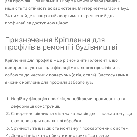
для профілів. Правильний вибір та монтаж забезпечать
міцність та стійкість всієї системи. В інтернет-магазині Буд
24 ви знайдете широкий асортимент креплений для
профилей за доступною ціною.
Призначення Кріплення для
профілів в ремонті і будівництві
Кріплення для профілів – це різноманітні елементи, що
використовуються для фіксації металевих профілів між
собою та до несучих поверхонь (стін, стель). Застосування
якісних кріплень для профиля забезпечує:
Надійну фіксацію профілів, запобігаючи провисанню та
деформації конструкції.
Створення рівних та міцних каркасів для гіпсокартону, що
є основою для подальшої обробки.
Зручність та швидкість монтажу гіпсокартонних систем.
Довговічність та стійкість конструкції до різних