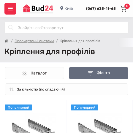
0
Київ
(067) 635-11-65
Гіпсокартонні системи
Кріплення для профілів
Кріплення для профілів
Фільтр
Каталог
Популярний
Популярний