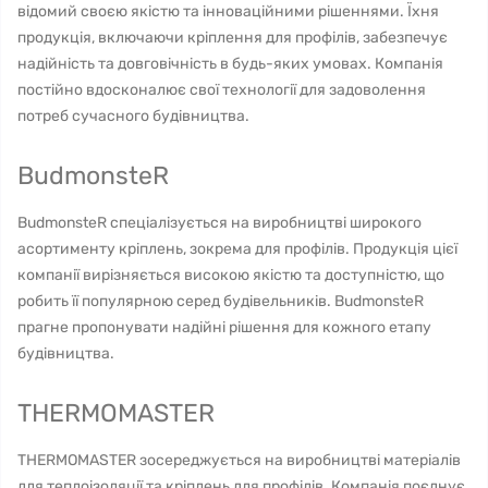
відомий своєю якістю та інноваційними рішеннями. Їхня
продукція, включаючи кріплення для профілів, забезпечує
надійність та довговічність в будь-яких умовах. Компанія
постійно вдосконалює свої технології для задоволення
потреб сучасного будівництва.
BudmonsteR
BudmonsteR спеціалізується на виробництві широкого
асортименту кріплень, зокрема для профілів. Продукція цієї
компанії вирізняється високою якістю та доступністю, що
робить її популярною серед будівельників. BudmonsteR
прагне пропонувати надійні рішення для кожного етапу
будівництва.
THERMOMASTER
THERMOMASTER зосереджується на виробництві матеріалів
для теплоізоляції та кріплень для профілів. Компанія поєднує