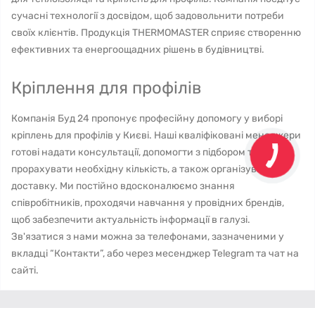
сучасні технології з досвідом, щоб задовольнити потреби
своїх клієнтів. Продукція THERMOMASTER сприяє створенню
ефективних та енергоощадних рішень в будівництві.
Кріплення для профілів
Компанія Буд 24 пропонує професійну допомогу у виборі
кріплень для профілів у Києві. Наші кваліфіковані менеджери
готові надати консультації, допомогти з підбором товару,
прорахувати необхідну кількість, а також організувати
доставку. Ми постійно вдосконалюємо знання
співробітників, проходячи навчання у провідних брендів,
щоб забезпечити актуальність інформації в галузі.
Зв'язатися з нами можна за телефонами, зазначеними у
вкладці “Контакти”, або через месенджер Telegram та чат на
сайті.