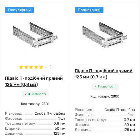
Популярний
Популярний
1
Підвіс П-подібний прямий
125 мм (0,7 мм)
Підвіс П-подібний прямий
125 мм (0,8 мм)
В наявності
В наявності
Код товару: 2800
Код товару: 2801
Різновид:
Скоба П-подібна
Різновид:
Скоба П-подібна
Фасовка:
1 шт
Фасовка:
1 шт
Товщина металу:
0,7 мм
Товщина металу:
0,8 мм
Ширина:
60 мм
Ширина:
60 мм
Довжина:
125 мм
Довжина:
125 мм