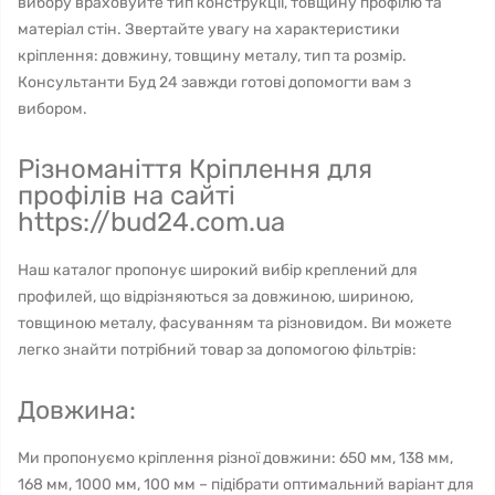
вибору враховуйте тип конструкції, товщину профілю та
матеріал стін. Звертайте увагу на характеристики
кріплення: довжину, товщину металу, тип та розмір.
Консультанти Буд 24 завжди готові допомогти вам з
вибором.
Різноманіття Кріплення для
профілів на сайті
https://bud24.com.ua
Наш каталог пропонує широкий вибір креплений для
профилей, що відрізняються за довжиною, шириною,
товщиною металу, фасуванням та різновидом. Ви можете
легко знайти потрібний товар за допомогою фільтрів:
Довжина:
Ми пропонуємо кріплення різної довжини: 650 мм, 138 мм,
168 мм, 1000 мм, 100 мм – підібрати оптимальний варіант для