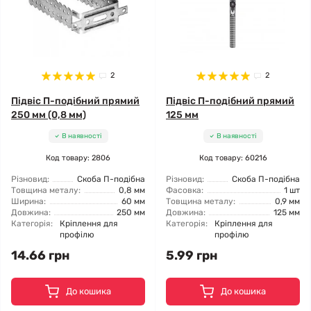
2
2
Підвіс П-подібний прямий
Підвіс П-подібний прямий
250 мм (0,8 мм)
125 мм
В наявності
В наявності
Код товару: 2806
Код товару: 60216
Різновид:
Скоба П-подібна
Різновид:
Скоба П-подібна
Товщина металу:
0,8 мм
Фасовка:
1 шт
Ширина:
60 мм
Товщина металу:
0,9 мм
Довжина:
250 мм
Довжина:
125 мм
Категорія:
Кріплення для
Категорія:
Кріплення для
профілю
профілю
14.66 грн
5.99 грн
До кошика
До кошика