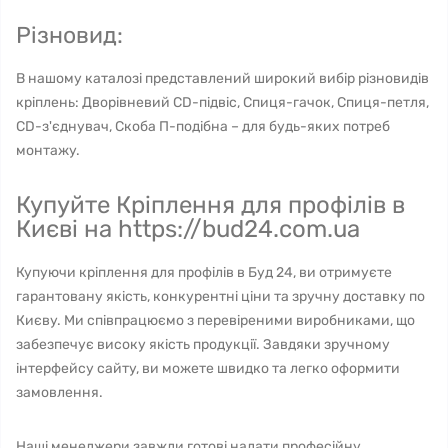
Різновид:
В нашому каталозі представлений широкий вибір різновидів
кріплень: Дворівневий CD-підвіс, Спиця-гачок, Спиця-петля,
CD-з'єднувач, Скоба П-подібна – для будь-яких потреб
монтажу.
Купуйте Кріплення для профілів в
Києві на https://bud24.com.ua
Купуючи кріплення для профілів в Буд 24, ви отримуєте
гарантовану якість, конкурентні ціни та зручну доставку по
Києву. Ми співпрацюємо з перевіреними виробниками, що
забезпечує високу якість продукції. Завдяки зручному
інтерфейсу сайту, ви можете швидко та легко оформити
замовлення.
Наші менеджери завжди готові надати професійну