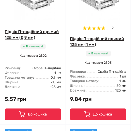
2
Підвіс П-подібний прямий
125 мм (0,9 мм)
Підвіс П-подібний прямий
125 мм (1 мм)
В наявності
В наявності
Код товару: 2802
Код товару: 2803
Різновид:
Скоба П-подібна
Різновид:
Скоба П-подібна
Фасовка:
1 шт
Фасовка:
1 шт
Товщина металу:
0,9 мм
Товщина металу:
1 мм
Ширина:
60 мм
Ширина:
60 мм
Довжина:
125 мм
Довжина:
125 мм
5.57 грн
9.84 грн
До кошика
До кошика