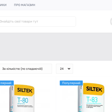
НИКИ
ПРО МАГАЗИН
улярний
Популярний