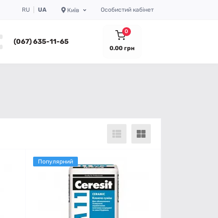
RU
UA
Особистий кабінет
Київ
0
(067) 635-11-65
0.00 грн
Популярний