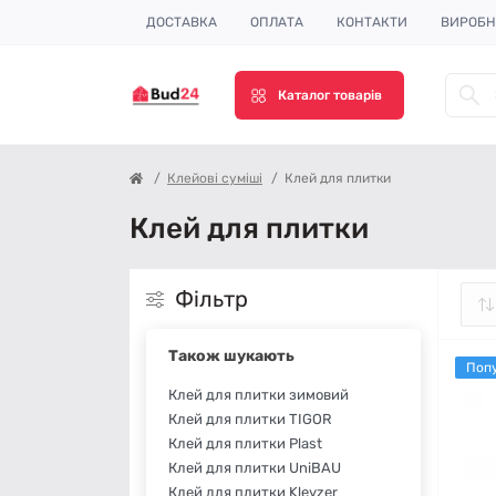
ДОСТАВКА
ОПЛАТА
КОНТАКТИ
ВИРОБ
Каталог товарів
Клейові суміші
Клей для плитки
Клей для плитки
Фільтр
Також шукають
Поп
Клей для плитки зимовий
Клей для плитки TIGOR
Клей для плитки Plast
Клей для плитки UniBAU
Клей для плитки Kleyzer