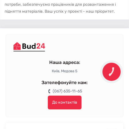
потреби, забезпечуємо працівників для розвантаження і
підняття матеріалів. Ваш успіх у проекті - наш пріоритет.
Наша адреса:
Київ, Медова 5
КНОПКА
ЗВ'ЯЗКУ
Зателефонуйте нам:
(067) 635-11-65
До контактів