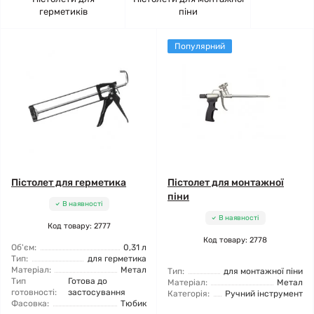
герметиків
піни
Популярний
Пістолет для герметика
Пістолет для монтажної
піни
В наявності
В наявності
Код товару: 2777
Код товару: 2778
Об'єм:
0,31 л
Тип:
для герметика
Матеріал:
Метал
Тип:
для монтажної піни
Тип
Готова до
Матеріал:
Метал
готовності:
застосування
Категорія:
Ручний інструмент
Фасовка:
Тюбик