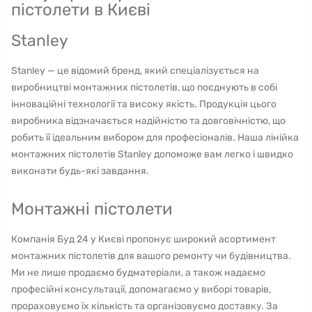
пістолети в Києві
Stanley
Stanley — це відомий бренд, який спеціалізується на
виробництві монтажних пістолетів, що поєднують в собі
інноваційні технології та високу якість. Продукція цього
виробника відзначається надійністю та довговічністю, що
робить її ідеальним вибором для професіоналів. Наша лінійка
монтажних пістолетів Stanley допоможе вам легко і швидко
виконати будь-які завдання.
Монтажні пістолети
Компанія Буд 24 у Києві пропонує широкий асортимент
монтажних пістолетів для вашого ремонту чи будівництва.
Ми не лише продаємо будматеріали, а також надаємо
професійні консультації, допомагаємо у виборі товарів,
прораховуємо їх кількість та організовуємо доставку. За