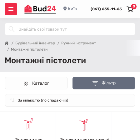
0
Київ
(067) 635-11-65
Будівельний інвентар
Ручний інструмент
Монтажні пістолети
Монтажні пістолети
Фільтр
Каталог
Пістолети для
Пістолети для монтажної