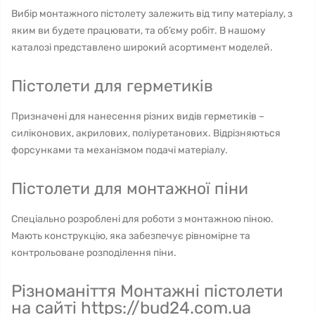
Вибір монтажного пістолету залежить від типу матеріалу, з
яким ви будете працювати, та об’єму робіт. В нашому
каталозі представлено широкий асортимент моделей.
Пістолети для герметиків
Призначені для нанесення різних видів герметиків –
силіконових, акрилових, поліуретанових. Відрізняються
форсунками та механізмом подачі матеріалу.
Пістолети для монтажної піни
Спеціально розроблені для роботи з монтажною піною.
Мають конструкцію, яка забезпечує рівномірне та
контрольоване розподілення піни.
Різноманіття Монтажні пістолети
на сайті https://bud24.com.ua