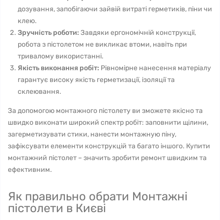
дозування, запобігаючи зайвій витраті герметиків, піни чи
клею.
Зручність роботи:
Завдяки ергономічній конструкції,
робота з пістолетом не викликає втоми, навіть при
тривалому використанні.
Якість виконання робіт:
Рівномірне нанесення матеріалу
гарантує високу якість герметизації, ізоляції та
склеювання.
За допомогою монтажного пістолету ви зможете якісно та
швидко виконати широкий спектр робіт: заповнити щілини,
загерметизувати стики, нанести монтажную піну,
зафіксувати елементи конструкцій та багато іншого. Купити
монтажний пістолет – значить зробити ремонт швидким та
ефективним.
Як правильно обрати Монтажні
пістолети в Києві