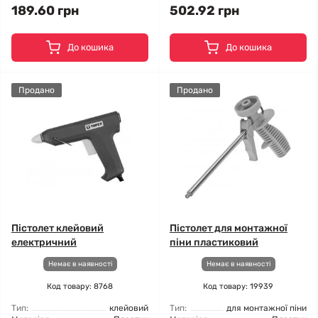
189.60 грн
502.92 грн
До кошика
До кошика
Продано
Продано
Пістолет клейовий
Пістолет для монтажної
електричний
піни пластиковий
Немає в наявності
Немає в наявності
Код товару: 8768
Код товару: 19939
Тип:
клейовий
Тип:
для монтажної піни