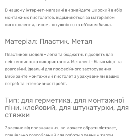
В нашому інтернет-магазині ви знайдете широкий вибір
монтажных пистолетов, відрізняються за матеріалом
виготовлення, типом, потужністю та об'ємом бачка.
Матеріал: Пластик, Метал
Пластикові моделі – легкі та бюджетні, підходять для
неінтенсивного використання. Металеві – більш міцні та
довговічні, ідеальні для професійного застосування.
Вибирайте монтажный пистолет з урахуванням ваших
потреб та інтенсивності робіт.
Тип: для герметика, для монтажної
піни, клейовий, для штукатурки, для
стяжки
Залежно від призначення, ви можете обрати пістолет,
спеціально розроблений для роботи з певним типом