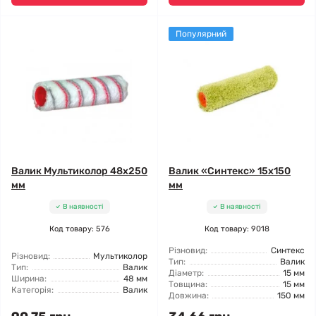
Популярний
Валик Мультиколор 48x250
Валик «Синтекс» 15x150
мм
мм
В наявності
В наявності
Код товару: 576
Код товару: 9018
Різновид:
Синтекс
Різновид:
Мультиколор
Тип:
Валик
Тип:
Валик
Діаметр:
15 мм
Ширина:
48 мм
Товщина:
15 мм
Категорія:
Валик
Довжина:
150 мм