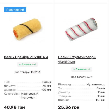
Популярний
Валик Преміум 30x100 мм
Валик «Мультиколор»
15x150 мм
В наявності
В наявності
Код товару: 105253
Код товару: 572
Тип:
Валик
Різновид:
Мультиколор
Діаметр:
30 мм
Тип:
Валик
Ширина:
100 мм
Діаметр:
15 мм
Категорія:
Малярський
Товщина:
15 мм
інструмент
Ширина:
150 мм
40.98 грн
25.36 грн