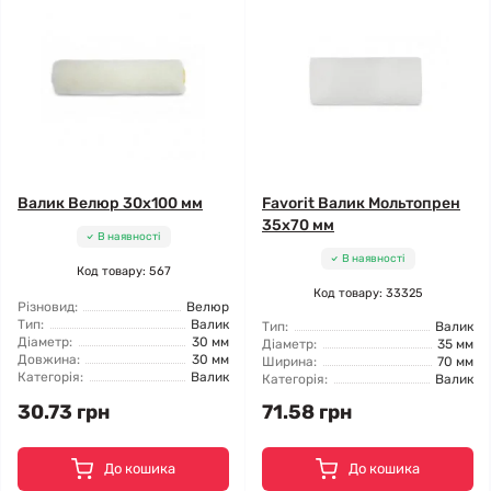
Валик Велюр 30x100 мм
Favorit Валик Мольтопрен
35x70 мм
В наявності
В наявності
Код товару: 567
Код товару: 33325
Різновид:
Велюр
Тип:
Валик
Тип:
Валик
Діаметр:
30 мм
Діаметр:
35 мм
Довжина:
30 мм
Ширина:
70 мм
Категорія:
Валик
Категорія:
Валик
30.73 грн
71.58 грн
До кошика
До кошика