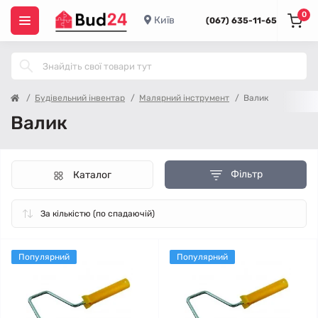
0
Київ
(067) 635-11-65
Будівельний інвентар
Малярний інструмент
Валик
Валик
Фільтр
Каталог
Популярний
Популярний