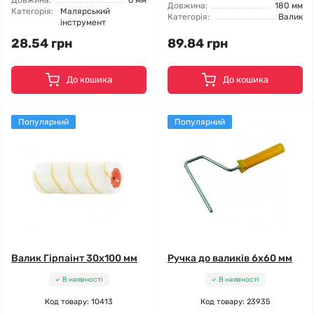
Довжина:
6 мм
Довжина:
180 мм
Категорія:
Малярський
Категорія:
Валик
інструмент
28.54 грн
89.84 грн
До кошика
До кошика
Популярний
Популярний
Валик Гірпаінт 30x100 мм
Ручка до валиків 6x60 мм
В наявності
В наявності
Код товару: 10413
Код товару: 23935