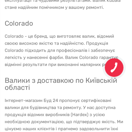
експлуатації та чудовими результатами. Валик Kubala
стане надійним помічником у вашому ремонті.
Colorado
Colorado - це бренд, що виготовляє валик, відомий
своєю високою якістю та надійністю. Продукція
Colorado підходить для професіоналів і забезпечує
легкість у нанесенні фарби. Валик Colorado гарантує
відмінні результати при виконанні малярних робіт.
Валики з доставкою по Київській
області
Інтернет-магазин Буд 24 пропонує сертифіковані
валики для будівництва та ремонту. У нас доступна
продукція відомих виробників (Hardex) з усією
необхідною документацією, що підтверджує якість. Ми
цінуємо наших клієнтів і прагнемо задовольнити їхні