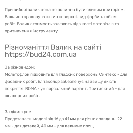
При виборі валик цена не повинна бути єдиним критерієм.
Важливо враховувати тип поверхні, вид фарби та об'єм
робіт. Валик стоимость залежить від якості матеріалів та
призначення інструменту.
Різноманіття Валик на сайті
https://bud24.com.ua
За різновидом:
Мольтофлок підходить для гладких поверхонь, Синтекс - для
фасадних робіт, Елітаколор забезпечує найвищу якість
покриття, ROMA - універсальний варіант, Притискний - для
шпалерних робіт.
За діаметром:
Представлені моделі від 16 до 41 мм для різних завдань. 22
мм - для деталей, 40 мм - для великих площ.