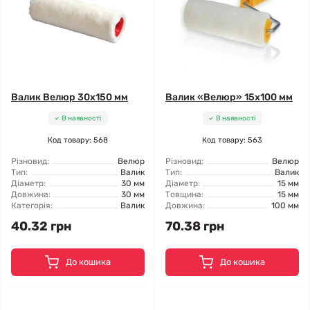
Валик Велюр 30x150 мм
Валик «Велюр» 15x100 мм
В наявності
В наявності
Код товару: 568
Код товару: 563
Різновид:
Велюр
Різновид:
Велюр
Тип:
Валик
Тип:
Валик
Діаметр:
30 мм
Діаметр:
15 мм
Довжина:
30 мм
Товщина:
15 мм
Категорія:
Валик
Довжина:
100 мм
40.32 грн
70.38 грн
До кошика
До кошика