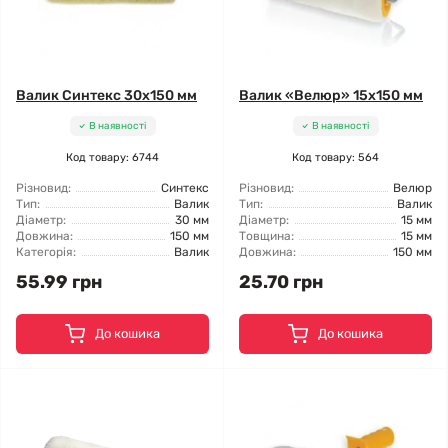
Валик Синтекс 30x150 мм
Валик «Велюр» 15x150 мм
В наявності
В наявності
Код товару: 6744
Код товару: 564
Різновид:
Синтекс
Різновид:
Велюр
Тип:
Валик
Тип:
Валик
Діаметр:
30 мм
Діаметр:
15 мм
Довжина:
150 мм
Товщина:
15 мм
Категорія:
Валик
Довжина:
150 мм
55.99 грн
25.70 грн
До кошика
До кошика