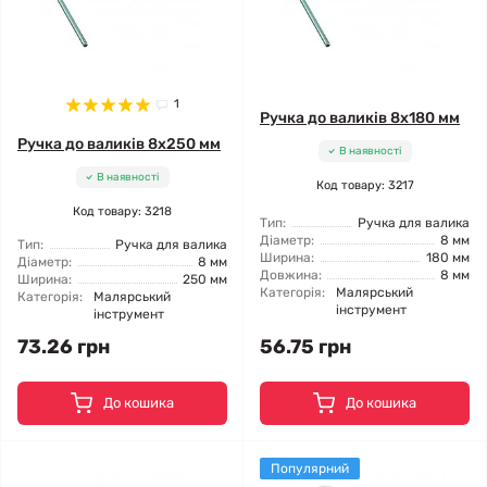
1
Ручка до валиків 8x180 мм
Ручка до валиків 8x250 мм
В наявності
В наявності
Код товару: 3217
Код товару: 3218
Тип:
Ручка для валика
Діаметр:
8 мм
Тип:
Ручка для валика
Ширина:
180 мм
Діаметр:
8 мм
Довжина:
8 мм
Ширина:
250 мм
Категорія:
Малярський
Категорія:
Малярський
інструмент
інструмент
73.26 грн
56.75 грн
До кошика
До кошика
Популярний