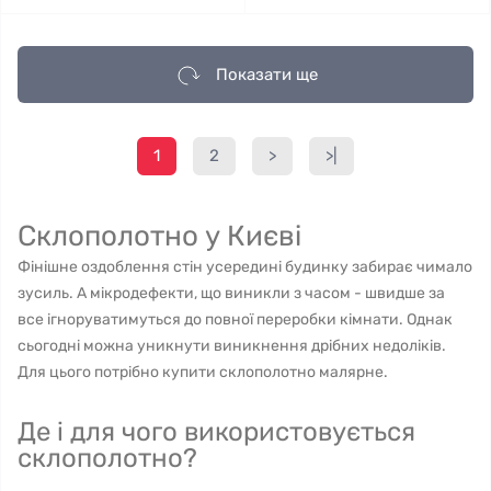
Показати ще
1
2
>
>|
Склополотно у Києві
Фінішне оздоблення стін усередині будинку забирає чимало
зусиль. А мікродефекти, що виникли з часом - швидше за
все ігноруватимуться до повної переробки кімнати. Однак
сьогодні можна уникнути виникнення дрібних недоліків.
Для цього потрібно купити склополотно малярне.
Де і для чого використовується
склополотно?