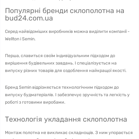
Популярні бренди склополотна на
bud24.com.ua
Серед найвідоміших виробників можна виділити компанії -
Wellton і Semin.
Перша, славиться своїм індивідуальним підходом до
вирішення будівельних завдань. І спеціалізується на
випуску різних товарів для оздоблення найкращої якості.
Бренд Semin відрізняється технологічним підходом до
випуску будматеріалів. І забезпечує зручність та легкість у
роботі з готовими виробами.
Технологія укладання склополотна
Монтаж полотна не викликає складнощів. З ним упорається