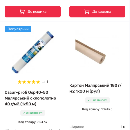
До кошика
До кошика
Популярний
1
Картон Малярський 180 г/
м2 1x20 м (рул)
Oscar-profi Osp40-50
Малярський склополотно
В наявності
40 г/м2 (1x50 м)
Код товару: 107495
В наявності
Код товару: 82473
Ширина:
1 м