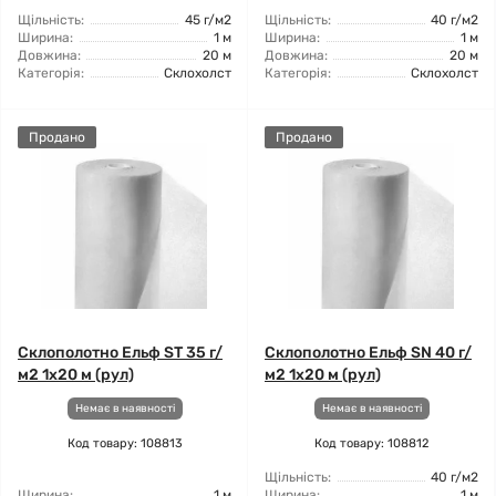
Щільність:
45 г/м2
Щільність:
40 г/м2
Ширина:
1 м
Ширина:
1 м
Довжина:
20 м
Довжина:
20 м
Категорія:
Склохолст
Категорія:
Склохолст
Продано
Продано
Склополотно Ельф ST 35 г/
Склополотно Ельф SN 40 г/
м2 1x20 м (рул)
м2 1x20 м (рул)
Немає в наявності
Немає в наявності
Код товару: 108813
Код товару: 108812
Щільність:
40 г/м2
Ширина:
1 м
Ширина:
1 м