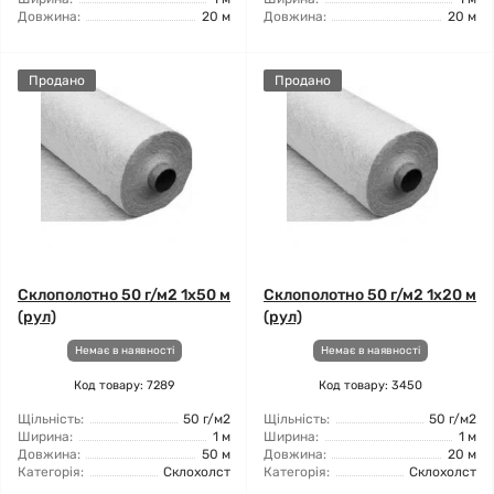
Довжина:
20 м
Довжина:
20 м
Продано
Продано
Склополотно 50 г/м2 1x50 м
Склополотно 50 г/м2 1x20 м
(рул)
(рул)
Немає в наявності
Немає в наявності
Код товару: 7289
Код товару: 3450
Щільність:
50 г/м2
Щільність:
50 г/м2
Ширина:
1 м
Ширина:
1 м
Довжина:
50 м
Довжина:
20 м
Категорія:
Склохолст
Категорія:
Склохолст