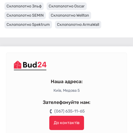
Склополотно Эльф
Склополотно Oscar
Склополотно SEMIN
Склополотно Wellton
Склополотно Spektrum
Склополотно ArmaWall
Наша адреса:
Київ, Медова 5
Зателефонуйте нам:
(067) 635-11-65
До контактів