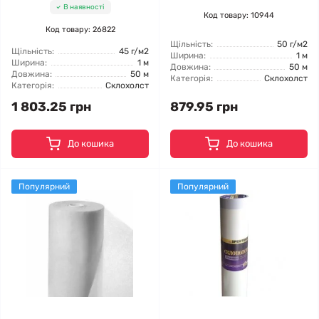
В наявності
Код товару: 10944
Код товару: 26822
Щільність:
50 г/м2
Щільність:
45 г/м2
Ширина:
1 м
Ширина:
1 м
Довжина:
50 м
Довжина:
50 м
Категорія:
Склохолст
Категорія:
Склохолст
1 803.25 грн
879.95 грн
До кошика
До кошика
Популярний
Популярний