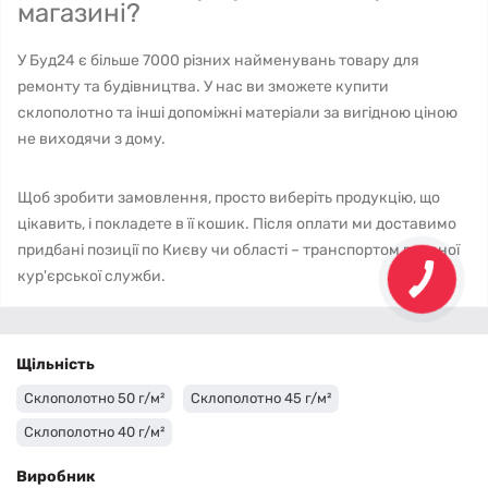
магазині?
У Буд24 є більше 7000 різних найменувань товару для
ремонту та будівництва. У нас ви зможете купити
склополотно та інші допоміжні матеріали за вигідною ціною
не виходячи з дому.
Щоб зробити замовлення, просто виберіть продукцію, що
цікавить, і покладете в її кошик. Після оплати ми доставимо
придбані позиції по Києву чи області – транспортом власної
кур'єрської служби.
Щільність
Склополотно 50 г/м²
Склополотно 45 г/м²
Склополотно 40 г/м²
Виробник