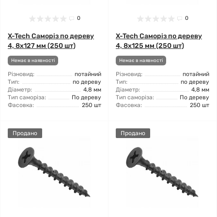
0
0
X-Tech Саморіз по дереву
X-Tech Саморіз по дереву
4, 8x127 мм (250 шт)
4, 8x125 мм (250 шт)
Немає в наявності
Немає в наявності
Різновид:
потайний
Різновид:
потайний
Тип:
по дереву
Тип:
по дереву
Діаметр:
4,8 мм
Діаметр:
4,8 мм
Тип саморіза:
По дереву
Тип саморіза:
По дереву
Фасовка:
250 шт
Фасовка:
250 шт
Продано
Продано