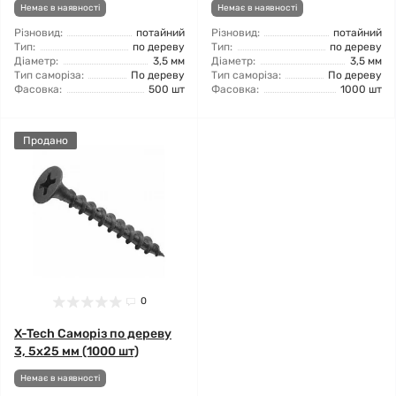
Немає в наявності
Немає в наявності
Різновид:
потайний
Різновид:
потайний
Тип:
по дереву
Тип:
по дереву
Діаметр:
3,5 мм
Діаметр:
3,5 мм
Тип саморіза:
По дереву
Тип саморіза:
По дереву
Фасовка:
500 шт
Фасовка:
1000 шт
Продано
0
X-Tech Саморіз по дереву
3, 5x25 мм (1000 шт)
Немає в наявності