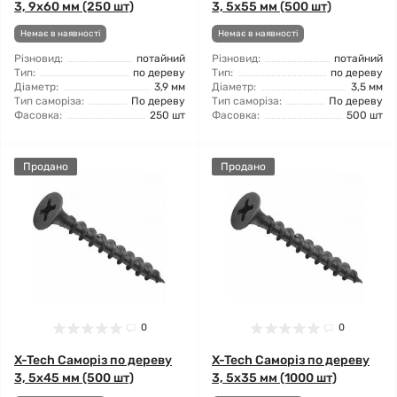
3, 9x60 мм (250 шт)
3, 5x55 мм (500 шт)
Немає в наявності
Немає в наявності
Різновид:
потайний
Різновид:
потайний
Тип:
по дереву
Тип:
по дереву
Діаметр:
3,9 мм
Діаметр:
3,5 мм
Тип саморіза:
По дереву
Тип саморіза:
По дереву
Фасовка:
250 шт
Фасовка:
500 шт
Продано
Продано
0
0
X-Tech Саморіз по дереву
X-Tech Саморіз по дереву
3, 5x45 мм (500 шт)
3, 5x35 мм (1000 шт)