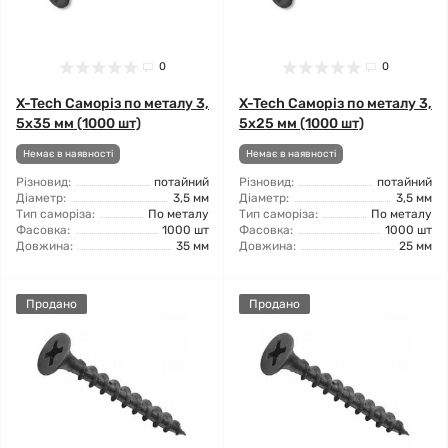
0
0
X-Tech Саморіз по металу 3,
X-Tech Саморіз по металу 3,
5x35 мм (1000 шт)
5x25 мм (1000 шт)
Немає в наявності
Немає в наявності
Різновид:
потайний
Різновид:
потайний
Діаметр:
3,5 мм
Діаметр:
3,5 мм
Тип саморіза:
По металу
Тип саморіза:
По металу
Фасовка:
1000 шт
Фасовка:
1000 шт
Довжина:
35 мм
Довжина:
25 мм
Продано
Продано