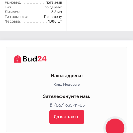
Різновид:
потайний
Тип:
по дереву
Діаметр:
3,5 мм
Тип саморіза:
По дереву
Фасовка:
1000 шт
Наша адреса:
Київ, Медова 5
Зателефонуйте нам:
(067) 635-11-65
До контактів
КНОПКА
ЗВ'ЯЗКУ