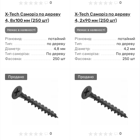
0
0
X-Tech Саморіз по дереву
X-Tech Саморіз по дереву
4, 8x100 мм (250 шт)
4, 2x90 мм (250 шт)
Немає в наявності
Немає в наявності
Різновид:
потайний
Різновид:
потайний
Тип:
по дереву
Тип:
по дереву
Діаметр:
4,8 мм
Діаметр:
4,2 мм
Тип саморіза:
По дереву
Тип саморіза:
По дереву
Фасовка:
250 шт
Фасовка:
250 шт
Продано
Продано
0
0