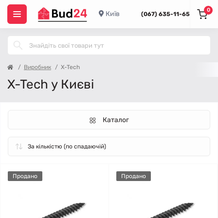
0
Київ
(067) 635-11-65
Виробник
X-Tech
X-Tech у Києві
Каталог
Продано
Продано