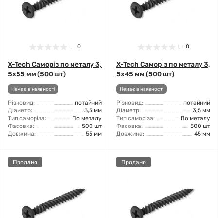
0
0
X-Tech Саморіз по металу 3,
X-Tech Саморіз по металу 3,
5x55 мм (500 шт)
5x45 мм (500 шт)
Немає в наявності
Немає в наявності
Різновид:
потайний
Різновид:
потайний
Діаметр:
3,5 мм
Діаметр:
3,5 мм
Тип саморіза:
По металу
Тип саморіза:
По металу
Фасовка:
500 шт
Фасовка:
500 шт
Довжина:
55 мм
Довжина:
45 мм
Продано
Продано