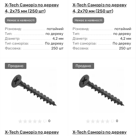
X-Tech Саморіз по дереву
X-Tech Саморіз по дереву
4, 2x75 мм (250 шт)
4, 2x70 мм (250 шт)
Немає в наявності
Немає в наявності
Різновид:
потайний
Різновид:
потайний
Тип:
по дереву
Тип:
по дереву
Діаметр:
4,2 мм
Діаметр:
4,2 мм
Тип саморіза:
По дереву
Тип саморіза:
По дереву
Фасовка:
250 шт
Фасовка:
250 шт
Продано
Продано
0
0
X-Tech Саморіз по дереву
X-Tech Саморіз по дереву