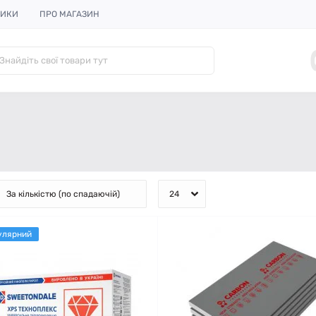
НИКИ
ПРО МАГАЗИН
улярний