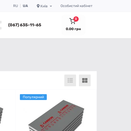
RU
UA
Особистий кабінет
Київ
0
(067) 635-11-65
0.00 грн
Популярний