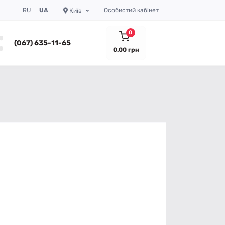
RU
UA
Особистий кабінет
Київ
0
(067) 635-11-65
0.00 грн