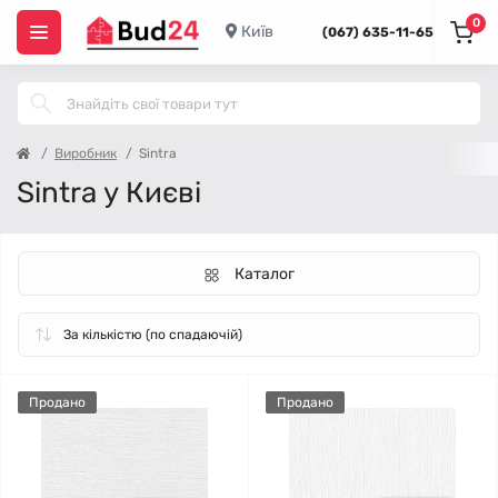
0
Київ
(067) 635-11-65
Виробник
Sintra
Sintra у Києві
Каталог
Продано
Продано