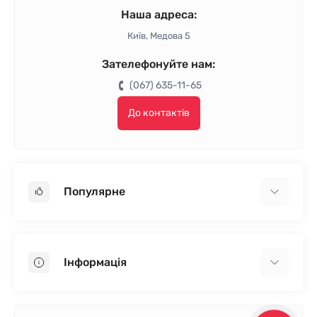
Наша адреса:
Київ, Медова 5
Зателефонуйте нам:
(067) 635-11-65
До контактів
Популярне
Гіпсокартон
OSB
Інформація
Пінопласт
Пінополістирол
Доставка
Мінеральна вата