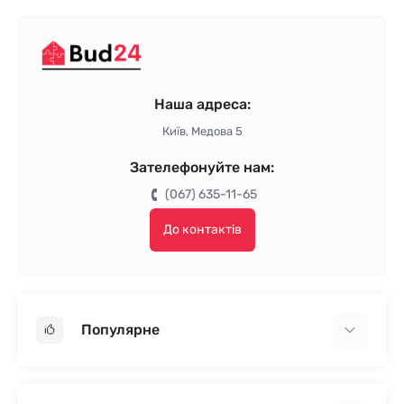
Наша адреса:
Київ, Медова 5
Зателефонуйте нам:
(067) 635-11-65
До контактів
Популярне
Гіпсокартон
OSB