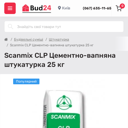
0
Київ
(067) 635-11-65
Будівельні суміші
Штукатурка
Scanmix CLP Цементно-вапняна штукатурка 25 кг
Scanmix CLP Цементно-вапняна
штукатурка 25 кг
Популярний