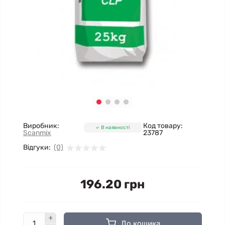
Виробник:
Код товару:
В наявності
Scanmix
23787
Відгуки:
(0)
196.20 грн
До кошика