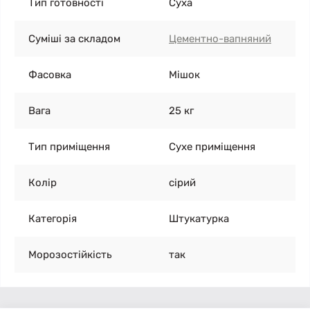
Тип готовності
Суха
Суміші за складом
Цементно-вапняний
Фасовка
Мішок
Вага
25 кг
Тип приміщення
Сухе приміщення
Колір
сірий
Категорія
Штукатурка
Морозостійкість
так