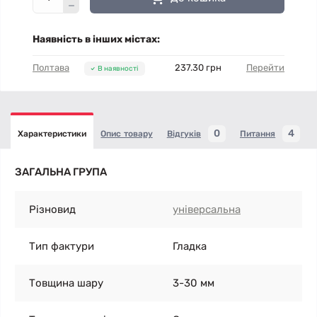
Наявність в інших містах:
Полтава
237.30 грн
Перейти
В наявності
0
4
Характеристики
Опис товару
Відгуків
Питання
ЗАГАЛЬНА ГРУПА
Різновид
універсальна
Тип фактури
Гладка
Товщина шару
3-30 мм