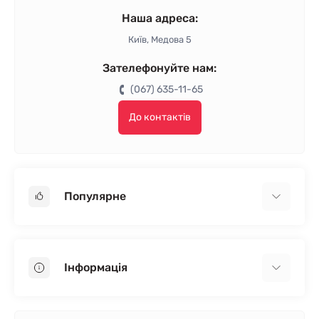
Наша адреса:
Київ, Медова 5
Зателефонуйте нам:
(067) 635-11-65
До контактів
Популярне
Гіпсокартон
OSB
Інформація
Пінопласт
Пінополістирол
Доставка
Мінеральна вата