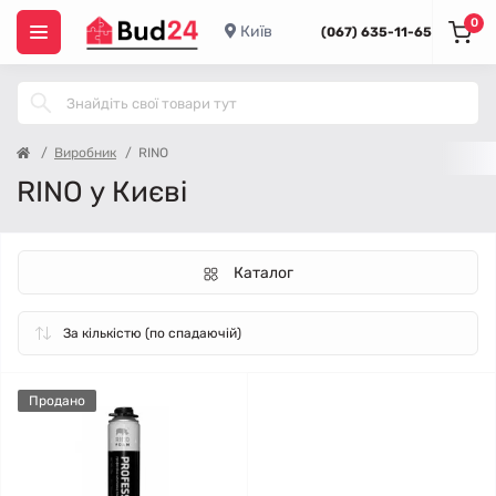
0
Київ
(067) 635-11-65
Виробник
RINO
RINO у Києві
Каталог
Продано