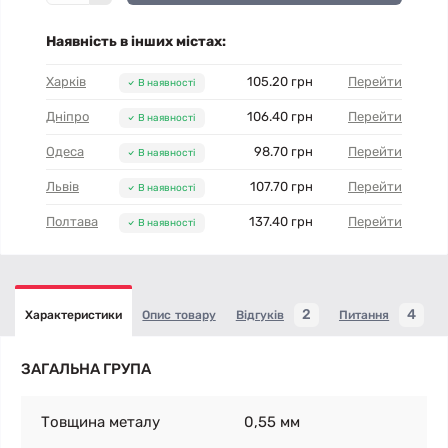
Наявність в інших містах:
Харків
105.20 грн
Перейти
В наявності
Дніпро
106.40 грн
Перейти
В наявності
Одеса
98.70 грн
Перейти
В наявності
Львів
107.70 грн
Перейти
В наявності
Полтава
137.40 грн
Перейти
В наявності
2
4
Характеристики
Опис товару
Відгуків
Питання
ЗАГАЛЬНА ГРУПА
Товщина металу
0,55 мм