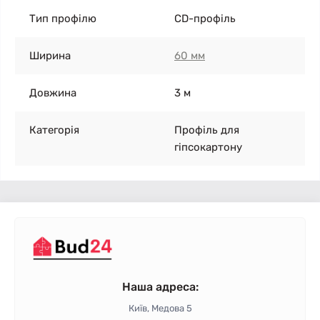
Тип профілю
CD-профіль
Ширина
60 мм
Довжина
3 м
Категорія
Профіль для
гіпсокартону
Наша адреса:
Київ, Медова 5