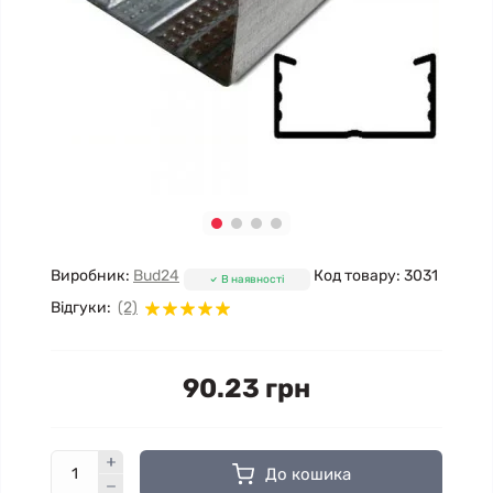
Виробник:
Bud24
Код товару:
3031
В наявності
Відгуки:
(2)
90.23 грн
До кошика