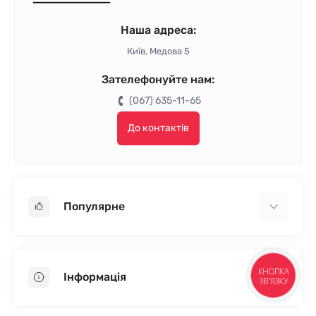
Наша адреса:
Київ, Медова 5
Зателефонуйте нам:
(067) 635-11-65
До контактів
Популярне
Гіпсокартон
OSB
КНОПКА
Інформація
ЗВ'ЯЗКУ
Пінопласт
Пінополістирол
Доставка