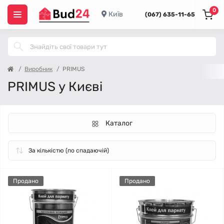
0
Київ
(067) 635-11-65
Виробник
PRIMUS
PRIMUS у Києві
Каталог
Продано
Продано