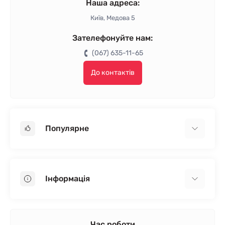
Наша адреса:
Київ, Медова 5
Зателефонуйте нам:
(067) 635-11-65
До контактів
Популярне
Гіпсокартон
OSB
Інформація
Пінопласт
Пінополістирол
Доставка
Мінеральна вата
Оплата
Час роботи