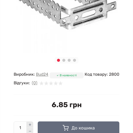
Виробник:
Bud24
Код товару:
2800
В наявності
Відгуки:
(0)
6.85 грн
До кошика