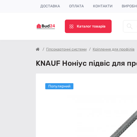
ДОСТАВКА
ОПЛАТА
КОНТАКТИ
ВИРОБ
Каталог товарів
Гіпсокартонні системи
Кріплення для профілів
KNAUF Ноніус підвіс для п
Популярний