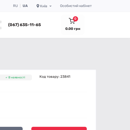
RU
UA
Особистий кабінет
Київ
0
(067) 635-11-65
0.00 грн
Код товару:
23841
В наявності