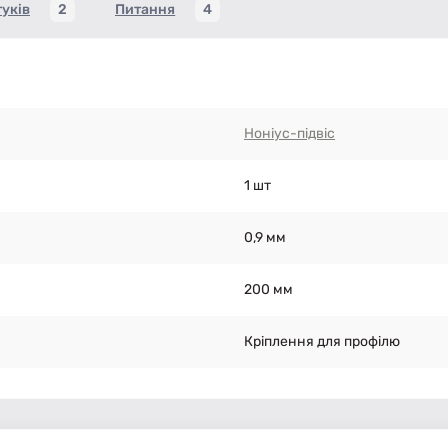
гуків
2
Питання
4
Ноніус-підвіс
1 шт
0,9 мм
200 мм
Кріплення для профілю