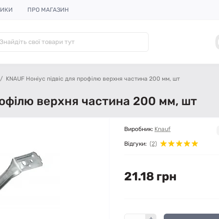
НИКИ
ПРО МАГАЗИН
KNAUF Ноніус підвіс для профілю верхня частина 200 мм, шт
рофілю верхня частина 200 мм, шт
Виробник:
Knauf
Відгуки:
(2)
21.18 грн