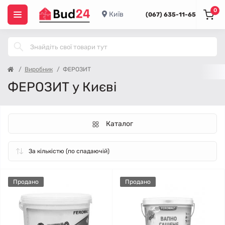
0
Київ
(067) 635-11-65
Виробник
ФЕРОЗИТ
ФЕРОЗИТ у Києві
Каталог
Продано
Продано