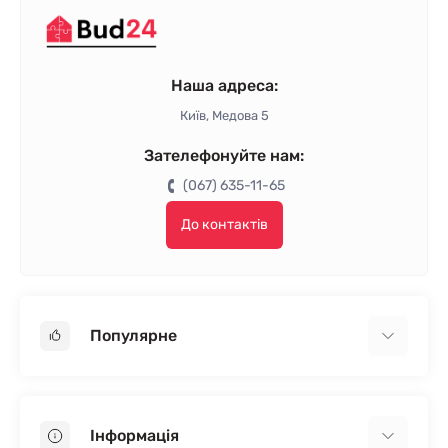
Наша адреса:
Київ, Медова 5
Зателефонуйте нам:
(067) 635-11-65
До контактів
Популярне
Гіпсокартон
OSB
Інформація
Пінопласт