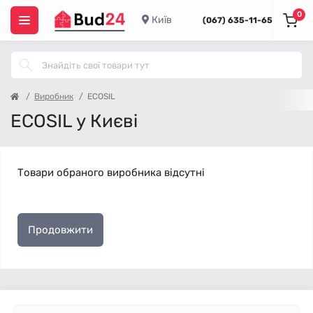
0
Київ
(067) 635-11-65
Виробник
ECOSIL
ECOSIL у Києві
Товари обраного виробника відсутні
Продовжити