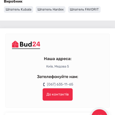
Виробник
Шпатель Kubala
Шпатель Hardex
Шпатель FAVORIT
Наша адреса:
Київ, Медова 5
Зателефонуйте нам:
(067) 635-11-65
До контактів