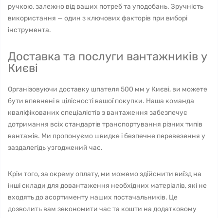
ручкою, залежно від ваших потреб та уподобань. Зручність
використання — один з ключових факторів при виборі
інструмента.
Доставка та послуги вантажників у
Києві
Організовуючи доставку шпателя 500 мм у Києві, ви можете
бути впевнені в цілісності вашої покупки. Наша команда
кваліфікованих спеціалістів з вантаження забезпечує
дотримання всіх стандартів транспортування різних типів
вантажів. Ми пропонуємо швидке і безпечне перевезення у
заздалегідь узгоджений час.
Крім того, за окрему оплату, ми можемо здійснити виїзд на
інші склади для довантаження необхідних матеріалів, які не
входять до асортименту наших постачальників. Це
дозволить вам зекономити час та кошти на додатковому