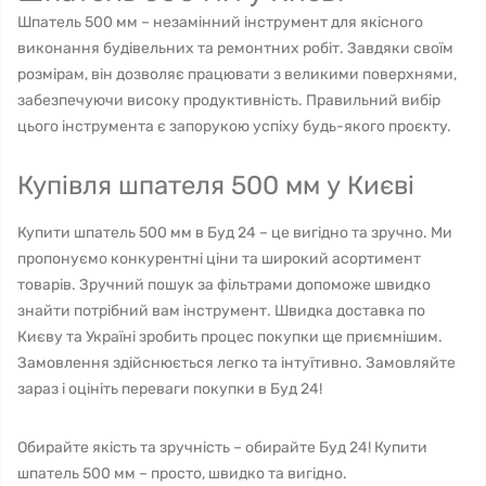
Шпатель 500 мм – незамінний інструмент для якісного
виконання будівельних та ремонтних робіт. Завдяки своїм
розмірам, він дозволяє працювати з великими поверхнями,
забезпечуючи високу продуктивність. Правильний вибір
цього інструмента є запорукою успіху будь-якого проєкту.
Купівля шпателя 500 мм у Києві
Купити шпатель 500 мм в Буд 24 – це вигідно та зручно. Ми
пропонуємо конкурентні ціни та широкий асортимент
товарів. Зручний пошук за фільтрами допоможе швидко
знайти потрібний вам інструмент. Швидка доставка по
Києву та Україні зробить процес покупки ще приємнішим.
Замовлення здійснюється легко та інтуїтивно. Замовляйте
зараз і оцініть переваги покупки в Буд 24!
Обирайте якість та зручність – обирайте Буд 24! Купити
шпатель 500 мм – просто, швидко та вигідно.