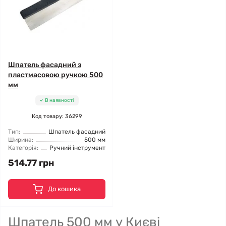
Шпатель фасадний з
пластмасовою ручкою 500
мм
В наявності
Код товару: 36299
Тип:
Шпатель фасадний
Ширина:
500 мм
Категорія:
Ручний інструмент
514.77 грн
До кошика
Шпатель 500 мм у Києві