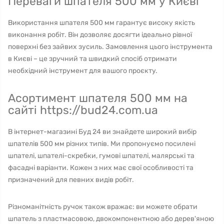
Переваги шпателя 500 мм у Києві
Використання шпателя 500 мм гарантує високу якість
виконання робіт. Він дозволяє досягти ідеально рівної
поверхні без зайвих зусиль. Замовлення цього інструмента
в Києві – це зручний та швидкий спосіб отримати
необхідний інструмент для вашого проєкту.
Асортимент шпателя 500 мм на
сайті https://bud24.com.ua
В інтернет-магазині Буд 24 ви знайдете широкий вибір
шпателів 500 мм різних типів. Ми пропонуємо посилені
шпателі, шпателі-скребки, гумові шпателі, малярські та
фасадні варіанти. Кожен з них має свої особливості та
призначений для певних видів робіт.
Різноманітність ручок також вражає: ви можете обрати
шпатель з пластмасовою, двокомпонентною або дерев'яною