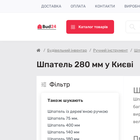
ДОСТАВКА
ОПЛАТА
КОНТАКТИ
ВИРОБ
Каталог товарів
Будівельний інвентар
Ручний інструмент
Шп
Шпатель 280 мм у Києві
Фільтр
Ш
Шпа
Також шукають
баг
Шпатель із дерев'яною ручкою
вир
Шпатель 75 мм.
ве
Шпатель 400 мм
Шпатель 140 мм
П
Шпатель 180 мм