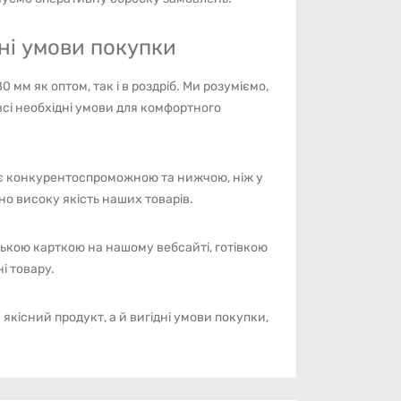
дні умови покупки
мм як оптом, так і в роздріб. Ми розуміємо,
всі необхідні умови для комфортного
ї є конкурентоспроможною та нижчою, ніж у
о високу якість наших товарів.
ькою карткою на нашому вебсайті, готівкою
і товару.
кісний продукт, а й вигідні умови покупки,