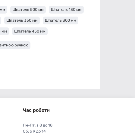
 мм
Шпатель 500 мм
Шпатель 130 мм
Шпатель 350 мм
Шпатель 300 мм
5 мм
Шпатель 450 мм
нентною ручкою
Час роботи
Пн-Пт: з 8 до 18
Сб: з 9 до 14