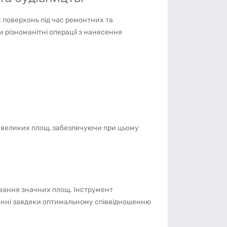
поверхонь під час ремонтних та
 різноманітні операції з нанесення
великих площ, забезпечуючи при цьому
вання значних площ. Інструмент
анні завдяки оптимальному співвідношенню