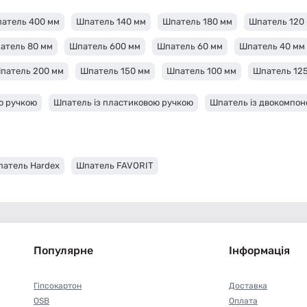
атель 400 мм
Шпатель 140 мм
Шпатель 180 мм
Шпатель 120
атель 80 мм
Шпатель 600 мм
Шпатель 60 мм
Шпатель 40 мм
патель 200 мм
Шпатель 150 мм
Шпатель 100 мм
Шпатель 12
ю ручкою
Шпатель із пластиковою ручкою
Шпатель із двокомпо
атель Hardex
Шпатель FAVORIT
Популярне
Інформація
Гіпсокартон
Доставка
OSB
Оплата