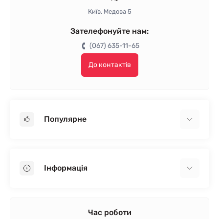
Київ, Медова 5
Зателефонуйте нам:
(067) 635-11-65
До контактів
Популярне
Гіпсокартон
OSB
Інформація
Пінопласт
Пінополістирол
Доставка
Мінеральна вата
Оплата
Час роботи
Клей для плитки