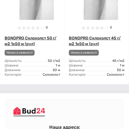
0
0
BONDPRO Склохолст 50 г/
BONDPRO Склохолст 45 г/
м2 1x50 м (рул)
м2 1x50 м (рул)
Немає в наявності
Немає в наявності
Щільність:
50 г/м2
Щільність:
45 г/м2
Ширина:
1 м
Ширина:
1 м
Довжина:
50 м
Довжина:
50 м
Категорія:
Склохолст
Категорія:
Склохолст
Наша адреса: