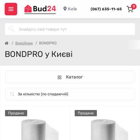
0
Київ
(067) 635-11-65
Виробник
BONDPRO
BONDPRO у Києві
Каталог
Продано
Продано