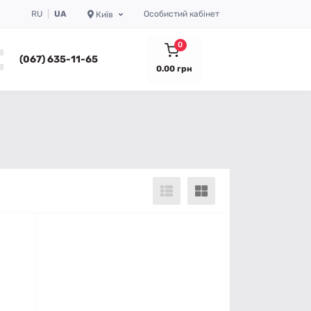
RU
UA
Особистий кабінет
Київ
0
(067) 635-11-65
0.00 грн