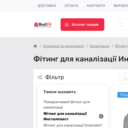
ДОСТАВКА
ОПЛАТА
КОНТАКТИ
ВИРОБ
Каталог товарів
Опалення та каналізація
Каналізація
Фітинг 
Фітинг для каналізації И
Фільтр
Також шукають
Поп
Помаранчевий фітинг для
каналізації
Фітинг для каналізації
Инсталпласт
Фітинг для каналізації Ostendorf