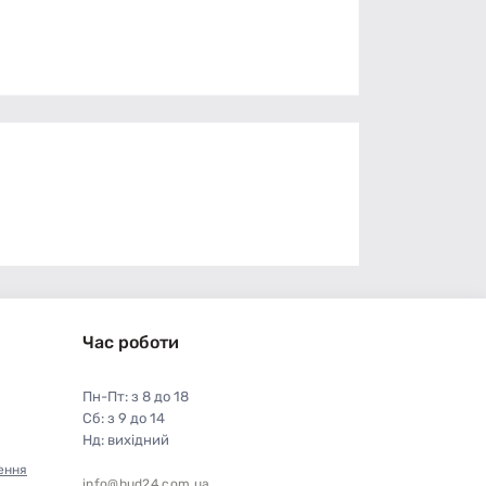
Час роботи
Пн-Пт: з 8 до 18
Сб: з 9 до 14
Нд: вихідний
ення
info@bud24.com.ua