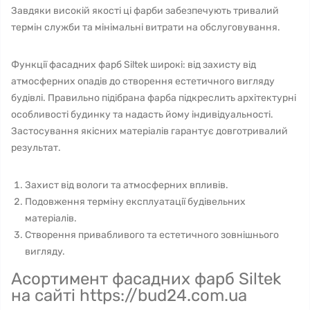
Завдяки високій якості ці фарби забезпечують тривалий
термін служби та мінімальні витрати на обслуговування.
Функції фасадних фарб Siltek широкі: від захисту від
атмосферних опадів до створення естетичного вигляду
будівлі. Правильно підібрана фарба підкреслить архітектурні
особливості будинку та надасть йому індивідуальності.
Застосування якісних матеріалів гарантує довготривалий
результат.
Захист від вологи та атмосферних впливів.
Подовження терміну експлуатації будівельних
матеріалів.
Створення привабливого та естетичного зовнішнього
вигляду.
Асортимент фасадних фарб Siltek
на сайті https://bud24.com.ua