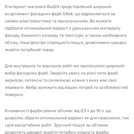
В інтернет-магазині Bud24 представлений широкий
асортимент фасадних фарб Siltek, що відрізняються за
своїми властивостями та призначенням. Ви можете
підібрати оптимальний варіант з урахуванням матеріалу
фасаду, бажаного кольору та текстури, а також необхідного
об'єму. Наші фільтри спрощують пошук, дозволяючи швидко
знайти потрібний товар.
Для внутрішніх та зовнішніх робіт ми пропонуємо широкий
вибір фасадних фарб. Зверніть увагу на різні типи фарб:
акрилові, латексні та силіконові, кожна з яких має свої
переваги. Вибір залежить від ваших потреб та особливостей
поверхні.
В наявності фарби різних об'ємів: від 0,9 л до 10 л, що
дозволяє обрати оптимальний варіант як для невеликих, так
і для масштабних робіт. Зручний пошук за об'ємом
дозволить швидко знайти потрібну кількість фарби.