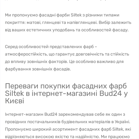
Ми пропонуємо фасадні фарби Siltek з різними типами
покриття: матові, глянцеві та напівглянцеві. Вибір залежить
від ваших естетичних уподобань та особливостей фасаду.
Серед особливостей представлених фарб –
атмосферостійкість, що гарантує довговічність та стійкість
до впливу зовнішніх факторів. Це особливо важливо для
фарбування зовнішніх фасадів.
Переваги покупки фасадних фарб
Siltek в інтернет-магазині Bud24 у
Києві
Інтернет-магазин Bud24 зарекомендував себе як один з
провідних постачальників будівельних матеріалів в Україні.
Пропонуємо широкий асортимент фасадних фарб Siltek, які
відрізняються високою якістю та надійністю. Ми працюємо