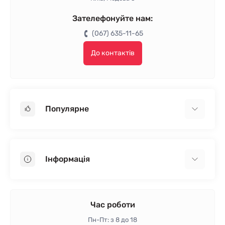
Зателефонуйте нам:
(067) 635-11-65
До контактів
Популярне
Гіпсокартон
OSB
Інформація
Пінопласт
Пінополістирол
Доставка
Мінеральна вата
Оплата
Час роботи
Клей для плитки
Контакти
Пн-Пт: з 8 до 18