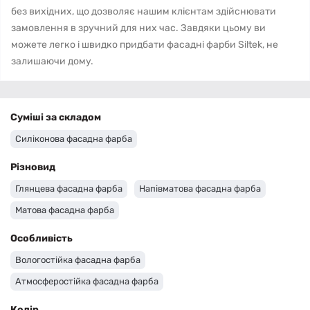
без вихідних, що дозволяє нашим клієнтам здійснювати
замовлення в зручний для них час. Завдяки цьому ви
можете легко і швидко придбати фасадні фарби Siltek, не
залишаючи дому.
Суміші за складом
Силіконова фасадна фарба
Різновид
Глянцева фасадна фарба
Напівматова фасадна фарба
Матова фасадна фарба
Особливість
Вологостійка фасадна фарба
Атмосферостійка фасадна фарба
Колір