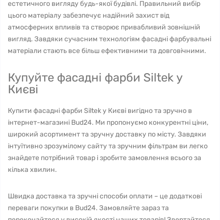
естетичного вигляду будь-якої будівлі. Правильний вибір
цього матеріалу забезпечує надійний захист від
атмосферних впливів та створює привабливий зовнішній
вигляд. Завдяки сучасним технологіям фасадні фарбувальні
матеріали стають все більш ефективними та довговічними.
Купуйте фасадні фарби Siltek у
Києві
Купити фасадні фарби Siltek у Києві вигідно та зручно в
інтернет-магазині Bud24. Ми пропонуємо конкурентні ціни,
широкий асортимент та зручну доставку по місту. Завдяки
інтуїтивно зрозумілому сайту та зручним фільтрам ви легко
знайдете потрібний товар і зробите замовлення всього за
кілька хвилин.
Швидка доставка та зручні способи оплати – це додаткові
переваги покупки в Bud24. Замовляйте зараз та
переконайтеся у високій якості наших товарів! Звертайтеся