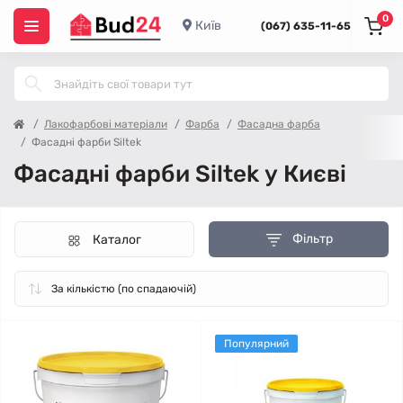
0
Київ
(067) 635-11-65
Лакофарбові матеріали
Фарба
Фасадна фарба
Фасадні фарби Siltek
Фасадні фарби Siltek у Києві
Фільтр
Каталог
Популярний