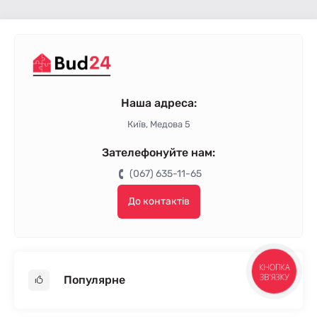
Наша адреса:
Київ, Медова 5
Зателефонуйте нам:
(067) 635-11-65
До контактів
КНОПКА
ЗВ'ЯЗКУ
Популярне