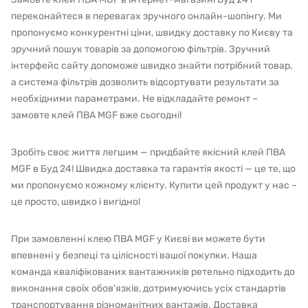
переконайтеся в перевагах зручного онлайн-шопінгу. Ми
пропонуємо конкурентні ціни, швидку доставку по Києву та
зручний пошук товарів за допомогою фільтрів. Зручний
інтерфейс сайту допоможе швидко знайти потрібний товар,
а система фільтрів дозволить відсортувати результати за
необхідними параметрами. Не відкладайте ремонт –
замовте клей ПВА MGF вже сьогодні!
Зробіть своє життя легшим — придбайте якісний клей ПВА
MGF в Буд 24! Швидка доставка та гарантія якості — це те, що
ми пропонуємо кожному клієнту. Купити цей продукт у нас –
це просто, швидко і вигідно!
При замовленні клею ПВА MGF у Києві ви можете бути
впевнені у безпеці та цілісності вашої покупки. Наша
команда кваліфікованих вантажників ретельно підходить до
виконання своїх обов'язків, дотримуючись усіх стандартів
транспортування різноманітних вантажів. Доставка