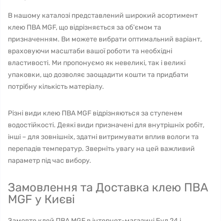
В нашому каталозі представлений широкий асортимент
клею ПВА MGF, що відрізняється за об'ємом та
призначенням. Ви можете вибрати оптимальний варіант,
враховуючи масштаби вашої роботи та необхідні
властивості. Ми пропонуємо як невеликі, так і великі
упаковки, що дозволяє заощадити кошти та придбати
потрібну кількість матеріалу.
Різні види клею ПВА MGF відрізняються за ступенем
водостійкості. Деякі види призначені для внутрішніх робіт,
інші – для зовнішніх, здатні витримувати вплив вологи та
перепадів температур. Зверніть увагу на цей важливий
параметр під час вибору.
Замовлення та Доставка клею ПВА
MGF у Києві
Замовте клей ПВА MGF в інтернет-магазині Буд 24 і