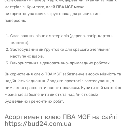
склеюванням паперу, картону, деревини, тканин та інших
матеріалів. Крім того, клей ПВА MGF може
використовуватися як ґрунтовка для деяких типів
поверхонь.
Склеювання різних матеріалів (дерево, папір, картон,
тканини).
Застосування як ґрунтовки для кращого зчеплення
наступних шарів.
Використання в декоративно-прикладних роботах.
Використання клею ПВА MGF забезпечує високу міцність та
надійність з'єднання. Завдяки простоті в застосуванні, з
ним легко працювати навіть новачкам. Купити цей матеріал
– означає забезпечити якість та надійність своїх
будівельних і ремонтних робіт.
Асортимент клею ПВА MGF на сайті
https://bud24.com.ua