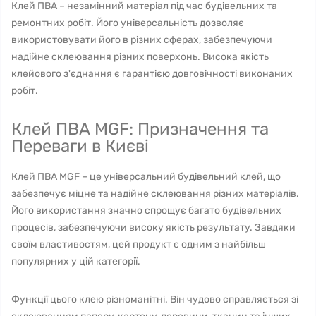
Клей ПВА – незамінний матеріал під час будівельних та
ремонтних робіт. Його універсальність дозволяє
використовувати його в різних сферах, забезпечуючи
надійне склеювання різних поверхонь. Висока якість
клейового з'єднання є гарантією довговічності виконаних
робіт.
Клей ПВА MGF: Призначення та
Переваги в Києві
Клей ПВА MGF – це універсальний будівельний клей, що
забезпечує міцне та надійне склеювання різних матеріалів.
Його використання значно спрощує багато будівельних
процесів, забезпечуючи високу якість результату. Завдяки
своїм властивостям, цей продукт є одним з найбільш
популярних у цій категорії.
Функції цього клею різноманітні. Він чудово справляється зі