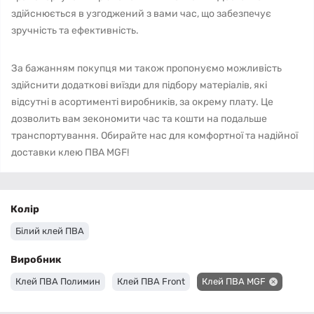
здійснюється в узгоджений з вами час, що забезпечує
зручність та ефективність.
За бажанням покупця ми також пропонуємо можливість
здійснити додаткові виїзди для підбору матеріалів, які
відсутні в асортименті виробників, за окрему плату. Це
дозволить вам зекономити час та кошти на подальше
транспортування. Обирайте нас для комфортної та надійної
доставки клею ПВА MGF!
Колір
Білий клей ПВА
Виробник
Клей ПВА Полимин
Клей ПВА Front
Клей ПВА MGF