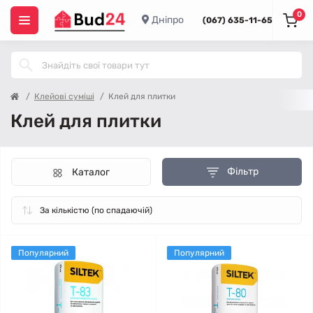
0
Дніпро
(067) 635-11-65
Клейові суміші
Клей для плитки
Клей для плитки
Фільтр
Каталог
Популярний
Популярний