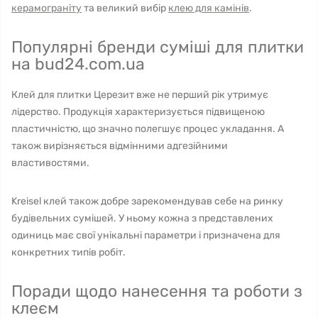
керамограніту
та великий вибір
клею для камінів
.
Популярні бренди суміші для плитки
на bud24.com.ua
Клей для плитки Церезит вже не перший рік утримує
лідерство. Продукція характеризується підвищеною
пластичністю, що значно полегшує процес укладання. А
також вирізняється відмінними адгезійними
властивостями.
Kreisel клей також добре зарекомендував себе на ринку
будівельних сумішей. У ньому кожна з представлених
одиниць має свої унікальні параметри і призначена для
конкретних типів робіт.
Поради щодо нанесення та роботи з
клеєм