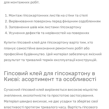
для монтажних робіт.
Монтаж гіпсокартонних листів на стіни та стелі
Вирівнювання поверхонь перед фінішним оздобленням
Заповнення швів між листами гіпсокартону
Усунення дефектів та нерівностей на поверхнях
Купити гіпсовий клей для гіпсокартону варто тим, хто
планує самостійне виконання ремонтних робіт або
професійне будівництво. Цей матеріал забезпечує якісний
результат та тривалий термін експлуатації конструкцій.
Гіпсовий клей для гіпсокартону в
Києві: асортимент та особливості
Сучасний гіпсовий клей вирізняється високою міцністю
зчеплення, екологічністю та простотою застосування.
Матеріал швидко висихає, не дає усадки та зберігає свої
властивості протягом тривалого часу. Вартість гіпсового