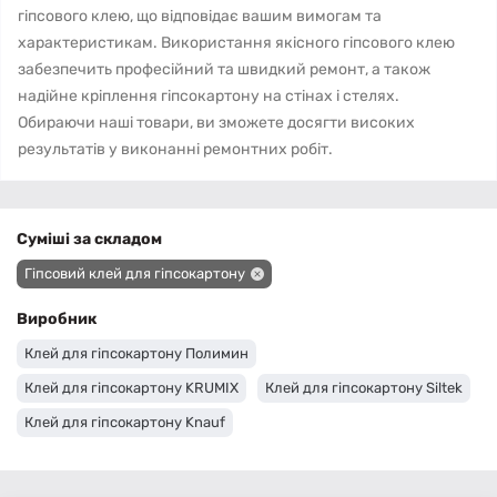
гіпсового клею, що відповідає вашим вимогам та
характеристикам. Використання якісного гіпсового клею
забезпечить професійний та швидкий ремонт, а також
надійне кріплення гіпсокартону на стінах і стелях.
Обираючи наші товари, ви зможете досягти високих
результатів у виконанні ремонтних робіт.
Суміші за складом
Гіпсовий клей для гіпсокартону
Виробник
Клей для гіпсокартону Полимин
Клей для гіпсокартону KRUMIX
Клей для гіпсокартону Siltek
Клей для гіпсокартону Knauf