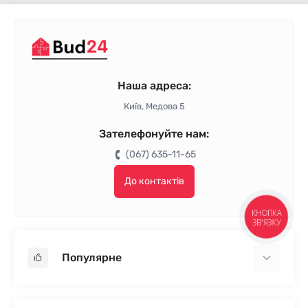
Наша адреса:
Київ, Медова 5
Зателефонуйте нам:
(067) 635-11-65
До контактів
КНОПКА
ЗВ'ЯЗКУ
Популярне
Гіпсокартон