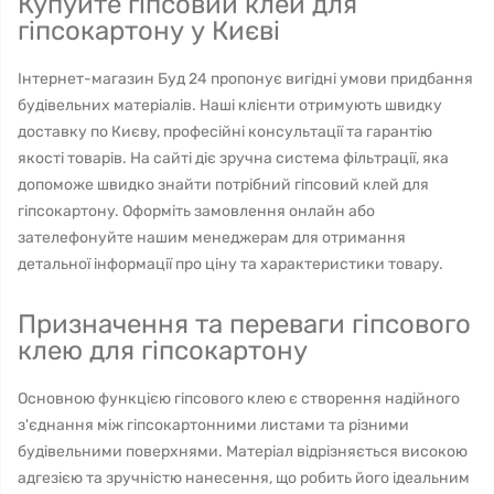
Купуйте гіпсовий клей для
гіпсокартону у Києві
Інтернет-магазин Буд 24 пропонує вигідні умови придбання
будівельних матеріалів. Наші клієнти отримують швидку
доставку по Києву, професійні консультації та гарантію
якості товарів. На сайті діє зручна система фільтрації, яка
допоможе швидко знайти потрібний гіпсовий клей для
гіпсокартону. Оформіть замовлення онлайн або
зателефонуйте нашим менеджерам для отримання
детальної інформації про ціну та характеристики товару.
Призначення та переваги гіпсового
клею для гіпсокартону
Основною функцією гіпсового клею є створення надійного
з'єднання між гіпсокартонними листами та різними
будівельними поверхнями. Матеріал відрізняється високою
адгезією та зручністю нанесення, що робить його ідеальним