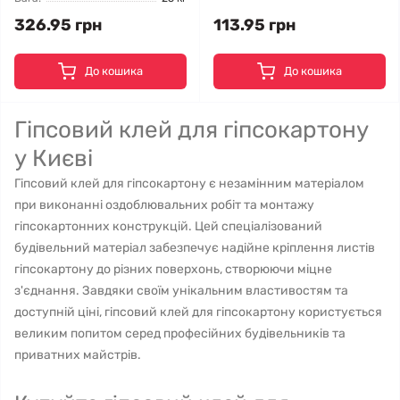
326.95 грн
113.95 грн
До кошика
До кошика
Гіпсовий клей для гіпсокартону
у Києві
Гіпсовий клей для гіпсокартону є незамінним матеріалом
при виконанні оздоблювальних робіт та монтажу
гіпсокартонних конструкцій. Цей спеціалізований
будівельний матеріал забезпечує надійне кріплення листів
гіпсокартону до різних поверхонь, створюючи міцне
з'єднання. Завдяки своїм унікальним властивостям та
доступній ціні, гіпсовий клей для гіпсокартону користується
великим попитом серед професійних будівельників та
приватних майстрів.