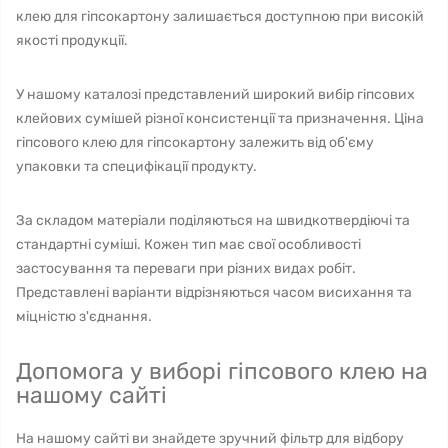
клею для гіпсокартону залишається доступною при високій
якості продукції.
У нашому каталозі представлений широкий вибір гіпсових
клейових сумішей різної консистенції та призначення. Ціна
гіпсового клею для гіпсокартону залежить від об'єму
упаковки та специфікації продукту.
За складом матеріали поділяються на швидкотвердіючі та
стандартні суміші. Кожен тип має свої особливості
застосування та переваги при різних видах робіт.
Представлені варіанти відрізняються часом висихання та
міцністю з'єднання.
Допомога у виборі гіпсового клею на
нашому сайті
На нашому сайті ви знайдете зручний фільтр для відбору