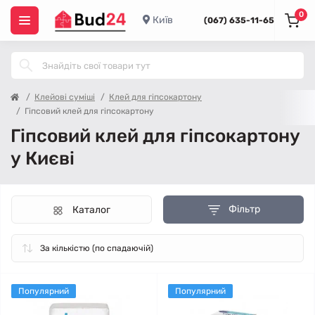
0
Київ
(067) 635-11-65
Клейові суміші
Клей для гіпсокартону
Гіпсовий клей для гіпсокартону
Гіпсовий клей для гіпсокартону
у Києві
Фільтр
Каталог
Популярний
Популярний