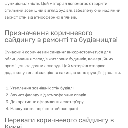
функціональність. Цей матеріал допомагає створити
стильний зовнішній вигляд будівлі, забезпечуючи надійний
захист стін від атмосферних впливів.
Призначення коричневого
сайдингу в ремонті та будівництві
Сучасний коричневий сайдинг використовується для
облицювання фасадів житлових будинків, комерційних
приміщень та дачних споруд. Цей матеріал створює
додаткову теплоізоляцію та захищає конструкції від вологи.
Утеплення зовнішніх стін будівлі
Захист фасаду від атмосферних опадів
Декоративне оформлення екстер'єру
Маскування нерівностей поверхні
Переваги коричневого сайдингу в
Києві