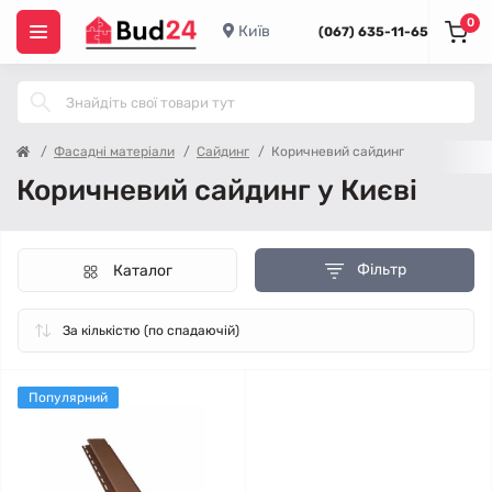
0
Київ
(067) 635-11-65
Фасадні матеріали
Сайдинг
Коричневий сайдинг
Коричневий сайдинг у Києві
Фільтр
Каталог
Популярний