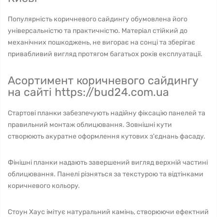
Популярність коричневого сайдингу обумовлена його
універсальністю та практичністю. Матеріал стійкий до
механічних пошкоджень, не вигорає на сонці та зберігає
привабливий вигляд протягом багатьох років експлуатації.
Асортимент коричневого сайдингу
на сайті https://bud24.com.ua
Стартові планки забезпечують надійну фіксацію панелей та
правильний монтаж облицювання. Зовнішні кути
створюють акуратне оформлення кутових з'єднань фасаду.
Фінішні планки надають завершений вигляд верхній частині
облицювання. Панелі різняться за текстурою та відтінками
коричневого кольору.
Стоун Хаус імітує натуральний камінь, створюючи ефектний