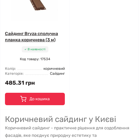
Сайдинг Bryza сполучна
планка коричнева (3 м)
В наявності
Код товару: 17534
Колір:
коричневий
Категорія:
Сайдинг
485.31 грн
До кошика
Коричневий сайдинг у Києві
Коричневий сайдинг - практичне рішення для оздоблення
фасадів, яке поєднує природну естетику та