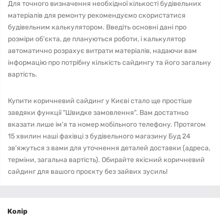
Для точного визначення необхідної кількості будівельних
матеріалів для ремонту рекомендуємо скористатися
будівельним калькулятором. Введіть основні дані про
розміри об'єкта, де плануються роботи, і калькулятор
автоматично розрахує витрати матеріалів, надаючи вам
інформацію про потрібну кількість сайдингу та його загальну
вартість.
Купити коричневий сайдинг у Києві стало ще простіше
завдяки функції "Швидке замовлення". Вам достатньо
вказати лише ім'я та номер мобільного телефону. Протягом
15 хвилин наші фахівці з будівельного магазину Буд 24
зв'яжуться з вами для уточнення деталей доставки (адреса,
терміни, загальна вартість). Обирайте якісний коричневий
сайдинг для вашого проєкту без зайвих зусиль!
Колір