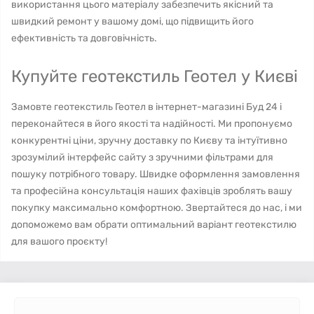
використання цього матеріалу забезпечить якісний та
швидкий ремонт у вашому домі, що підвищить його
ефективність та довговічність.
Купуйте геотекстиль Геотел у Києві
Замовте геотекстиль Геотел в інтернет-магазині Буд 24 і
переконайтеся в його якості та надійності. Ми пропонуємо
конкурентні ціни, зручну доставку по Києву та інтуїтивно
зрозумілий інтерфейс сайту з зручними фільтрами для
пошуку потрібного товару. Швидке оформлення замовлення
та професійна консультація наших фахівців зроблять вашу
покупку максимально комфортною. Звертайтеся до нас, і ми
допоможемо вам обрати оптимальний варіант геотекстилю
для вашого проєкту!