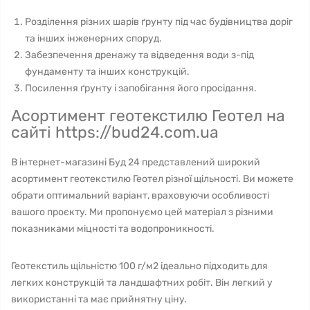
Розділення різних шарів ґрунту під час будівництва доріг
та інших інженерних споруд.
Забезпечення дренажу та відведення води з-під
фундаменту та інших конструкцій.
Посилення ґрунту і запобігання його просідання.
Асортимент геотекстилю Геотел на
сайті https://bud24.com.ua
В інтернет-магазині Буд 24 представлений широкий
асортимент геотекстилю Геотел різної щільності. Ви можете
обрати оптимальний варіант, враховуючи особливості
вашого проєкту. Ми пропонуємо цей матеріал з різними
показниками міцності та водопроникності.
Геотекстиль щільністю 100 г/м2 ідеально підходить для
легких конструкцій та ландшафтних робіт. Він легкий у
використанні та має прийнятну ціну.