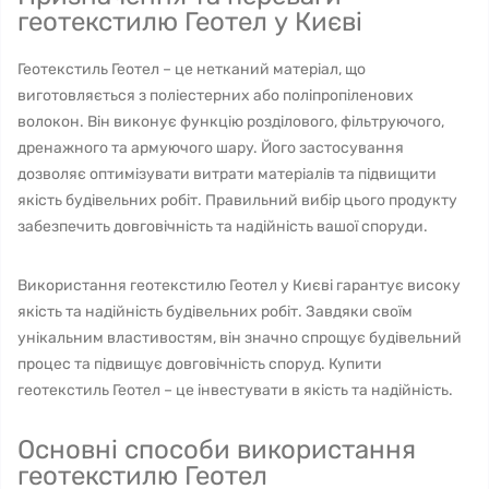
геотекстилю Геотел у Києві
Геотекстиль Геотел – це нетканий матеріал, що
виготовляється з поліестерних або поліпропіленових
волокон. Він виконує функцію розділового, фільтруючого,
дренажного та армуючого шару. Його застосування
дозволяє оптимізувати витрати матеріалів та підвищити
якість будівельних робіт. Правильний вибір цього продукту
забезпечить довговічність та надійність вашої споруди.
Використання геотекстилю Геотел у Києві гарантує високу
якість та надійність будівельних робіт. Завдяки своїм
унікальним властивостям, він значно спрощує будівельний
процес та підвищує довговічність споруд. Купити
геотекстиль Геотел – це інвестувати в якість та надійність.
Основні способи використання
геотекстилю Геотел