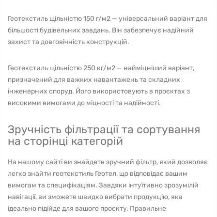
Геотекстиль щільністю 150 г/м2 — універсальний варіант для
більшості будівельних завдань. Він забезпечує надійний
захист та довговічність конструкцій.
Геотекстиль щільністю 250 кг/м2 — найміцніший варіант,
призначений для важких навантажень та складних
інженерних споруд. Його використовують в проєктах з
високими вимогами до міцності та надійності.
Зручність фільтрації та сортування
на сторінці категорій
На нашому сайті ви знайдете зручний фільтр, який дозволяє
легко знайти геотекстиль Геотел, що відповідає вашим
вимогам та специфікаціям. Завдяки інтуїтивно зрозумілій
навігації, ви зможете швидко вибрати продукцію, яка
ідеально підійде для вашого проєкту. Правильне