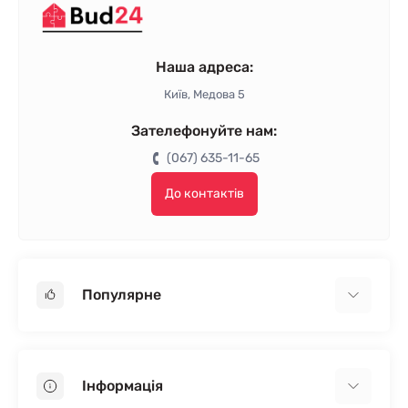
Наша адреса:
Київ, Медова 5
Зателефонуйте нам:
(067) 635-11-65
До контактів
Популярне
Гіпсокартон
OSB
Інформація
Пінопласт