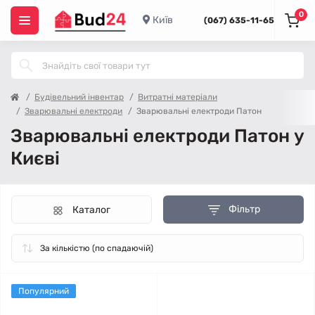
0
Київ
(067) 635-11-65
Будівельний інвентар
Витратні матеріали
Зварювальні електроди
Зварювальні електроди Патон
Зварювальні електроди Патон у
Києві
Фільтр
Каталог
Популярний