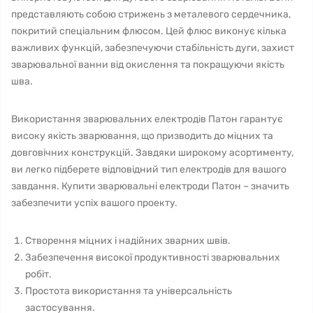
представляють собою стрижень з металевого сердечника,
покритий спеціальним флюсом. Цей флюс виконує кілька
важливих функцій, забезпечуючи стабільність дуги, захист
зварювальної ванни від окислення та покращуючи якість
шва.
Використання зварювальних електродів Патон гарантує
високу якість зварювання, що призводить до міцних та
довговічних конструкцій. Завдяки широкому асортименту,
ви легко підберете відповідний тип електродів для вашого
завдання. Купити зварювальні електроди Патон – значить
забезпечити успіх вашого проекту.
Створення міцних і надійних зварних швів.
Забезпечення високої продуктивності зварювальних
робіт.
Простота використання та універсальність
застосування.