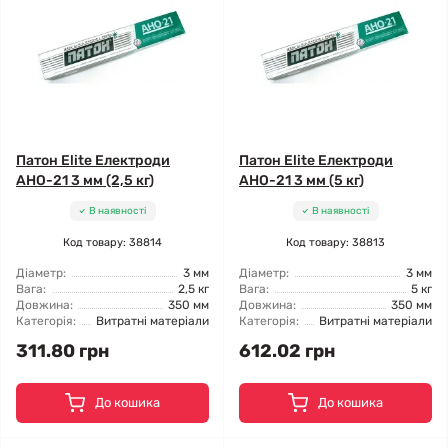
Патон Elite Електроди
Патон Elite Електроди
АНО-21 3 мм (2,5 кг)
АНО-21 3 мм (5 кг)
В наявності
В наявності
Код товару: 38814
Код товару: 38813
Діаметр:
3 мм
Діаметр:
3 мм
Вага:
2,5 кг
Вага:
5 кг
Довжина:
350 мм
Довжина:
350 мм
Категорія:
Витратні матеріали
Категорія:
Витратні матеріали
311.80 грн
612.02 грн
До кошика
До кошика