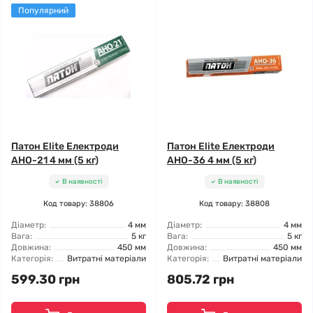
Популярний
Патон Elite Електроди
Патон Elite Електроди
АНО-21 4 мм (5 кг)
АНО-36 4 мм (5 кг)
В наявності
В наявності
Код товару: 38806
Код товару: 38808
Діаметр:
4 мм
Діаметр:
4 мм
Вага:
5 кг
Вага:
5 кг
Довжина:
450 мм
Довжина:
450 мм
Категорія:
Витратні матеріали
Категорія:
Витратні матеріали
599.30 грн
805.72 грн