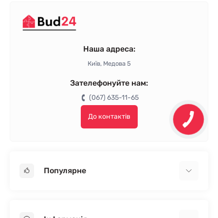
Наша адреса:
Київ, Медова 5
Зателефонуйте нам:
(067) 635-11-65
До контактів
Популярне
Гіпсокартон
OSB