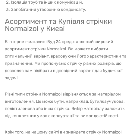
Ізоляція труб та інших комунікацій.
Запобігання утворенню конденсату.
Асортимент та Купівля стрічки
Normaizol у Києві
В інтернет-магазині Буд 24 представлений широкий
асортимент стрічки Normaizol. Ви можете вибрати
оптимальний варіант, враховуючи його характеристики та
призначення. Ми пропонуємо стрічку різних розмірів, що
дозволяє вам підібрати відповідний варіант для будь-якої
задачі.
Різні типи стрічки Normaizol відрізняються за матеріалом
виготовлення. Це може бути, наприклад, бутилкаучукова,
поліетиленова або інша стрічка. Вибір матеріалу залежить
від конкретних умов експлуатації та вимог до стійкості.
Крім того, на нашому сайті ви знайдете стрічку Normaizol