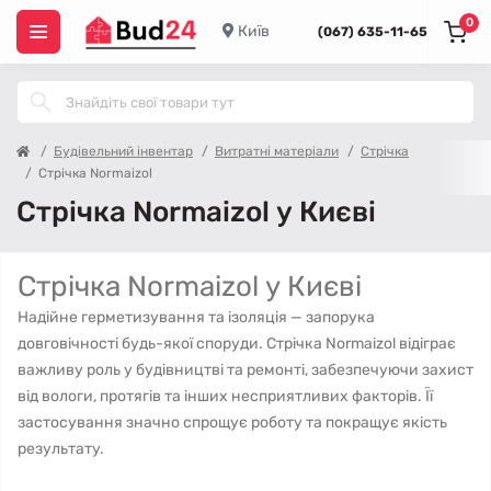
0
Київ
(067) 635-11-65
Будівельний інвентар
Витратні матеріали
Стрічка
Стрічка Normaizol
Стрічка Normaizol у Києві
Стрічка Normaizol у Києві
Надійне герметизування та ізоляція — запорука
довговічності будь-якої споруди. Стрічка Normaizol відіграє
важливу роль у будівництві та ремонті, забезпечуючи захист
від вологи, протягів та інших несприятливих факторів. Її
застосування значно спрощує роботу та покращує якість
результату.