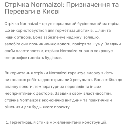
Стрічка Normaizol: Призначення та
Переваги в Києві
Стрічка Normaizol – це універсальний будівельний матеріал,
що використовується для герметизації стиків, щілин та
інших отворів. Вона забезпечує надійну ізоляцію,
запобігаючи проникненню вологи, повітря та шуму. Завдяки
своїм властивостям, стрічка Normaizol значно покращує
енергоефективність будівель.
Використання стрічки Normaizol гарантує високу якість
виконаних робіт та довготривалий результат. Вона стійка до
впливу вологи, температурних перепадів та інших
несприятливих факторів. Завдяки своїм властивостям,
стрічка Normaizol є економічно вигідним та практичним
рішенням для будь-якого проєкту.
Герметизація стиків між елементами конструкцій.