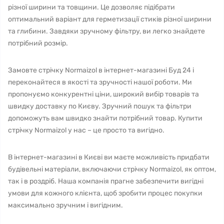
різної ширини та товщини. Це дозволяє підібрати
оптимальний варіант для герметизації стиків різної ширини
та глибини. Завдяки зручному фільтру, ви легко знайдете
потрібний розмір.
Замовте стрічку Normaizol в інтернет-магазині Буд 24 і
переконайтеся в якості та зручності нашої роботи. Ми
пропонуємо конкурентні ціни, широкий вибір товарів та
швидку доставку по Києву. Зручний пошук та фільтри
допоможуть вам швидко знайти потрібний товар. Купити
стрічку Normaizol у нас – це просто та вигідно.
В інтернет-магазині в Києві ви маєте можливість придбати
будівельні матеріали, включаючи стрічку Normaizol, як оптом,
так і в роздріб. Наша компанія прагне забезпечити вигідні
умови для кожного клієнта, щоб зробити процес покупки
максимально зручним і вигідним.