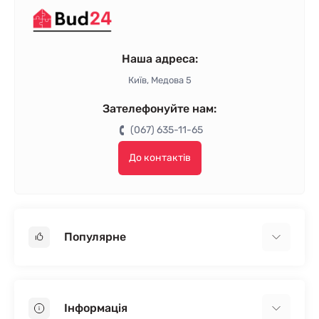
Наша адреса:
Київ, Медова 5
Зателефонуйте нам:
(067) 635-11-65
До контактів
Популярне
Гіпсокартон
OSB
Інформація
Пінопласт