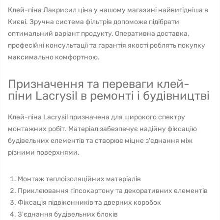
Клей-піна Лакрисил ціна у нашому магазині найвигідніша в
Києві. Зручна система фільтрів допоможе підібрати
оптимальний варіант продукту. Оперативна доставка,
професійні консультації та гарантія якості роблять покупку
максимально комфортною.
Призначення та переваги клей-
піни Lacrysil в ремонті і будівництві
Клей-піна Lacrysil призначена для широкого спектру
монтажних робіт. Матеріал забезпечує надійну фіксацію
будівельних елементів та створює міцне з'єднання між
різними поверхнями.
Монтаж теплоізоляційних матеріалів
Приклеювання гіпсокартону та декоративних елементів
Фіксація підвіконників та дверних коробок
З'єднання будівельних блоків