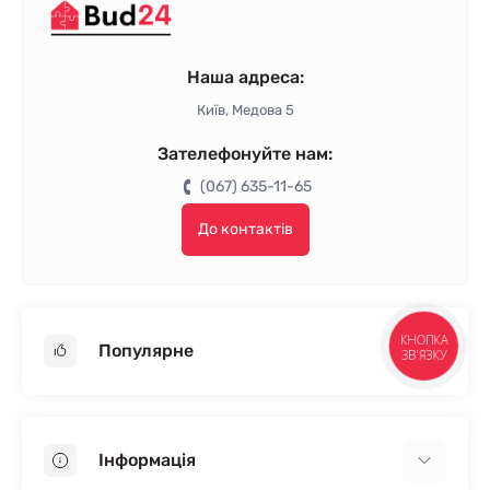
Наша адреса:
Київ, Медова 5
Зателефонуйте нам:
(067) 635-11-65
До контактів
КНОПКА
Популярне
ЗВ'ЯЗКУ
Гіпсокартон
OSB
Інформація
Пінопласт