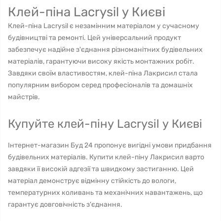
Клей-піна Lacrysil у Києві
Клей-піна Lacrysil є незамінним матеріалом у сучасному
будівництві та ремонті. Цей універсальний продукт
забезпечує надійне з'єднання різноманітних будівельних
матеріалів, гарантуючи високу якість монтажних робіт.
Завдяки своїм властивостям, клей-піна Лакрисил стала
популярним вибором серед професіоналів та домашніх
майстрів.
Купуйте клей-піну Lacrysil у Києві
Інтернет-магазин Буд 24 пропонує вигідні умови придбання
будівельних матеріалів. Купити клей-піну Лакрисил варто
завдяки її високій адгезії та швидкому застиганню. Цей
матеріал демонструє відмінну стійкість до вологи,
температурних коливань та механічних навантажень, що
гарантує довговічність з'єднання.