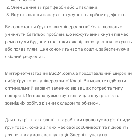
Зменшення витрат фарби або шпаклівки.
Вирівнювання поверхні та усунення дрібних дефектів.
Використання ґрунтовки універсальної Knauf дозволяє
уникнути багатьох проблем, що можуть виникнути під час
ремонту чи будівництва, таких як відшаровування покриття
або поява плям. Це економить час та кошти, забезпечуючи
якісний результат.
В інтернет-магазині Bud24.com.ua представлений широкий
вибір ґрунтовок універсальної Knauf. Ви можете підібрати
оптимальний варіант залежно від ваших потреб та типу
поверхні. Ми пропонуємо ґрунтовки для внутрішніх та
зовнішніх робіт, з різним складом та об'ємом.
Для внутрішніх та зовнішніх робіт ми пропонуємо різні види
ґрунтовок, кожна з яких має свої особливості та підходить
для певних умов експлуатації. Зверніть увагу на