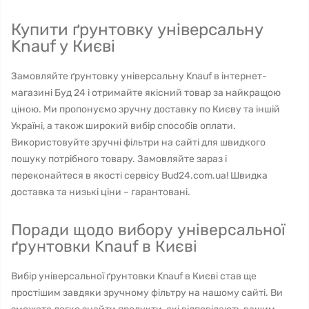
Купити ґрунтовку універсальну
Knauf у Києві
Замовляйте ґрунтовку універсальну Knauf в інтернет-
магазині Буд 24 і отримайте якісний товар за найкращою
ціною. Ми пропонуємо зручну доставку по Києву та іншій
Україні, а також широкий вибір способів оплати.
Використовуйте зручні фільтри на сайті для швидкого
пошуку потрібного товару. Замовляйте зараз і
переконайтеся в якості сервісу Bud24.com.ua! Швидка
доставка та низькі ціни – гарантовані.
Поради щодо вибору універсальної
ґрунтовки Knauf в Києві
Вибір універсальної ґрунтовки Knauf в Києві став ще
простішим завдяки зручному фільтру на нашому сайті. Ви