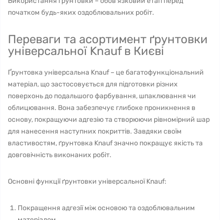
Використання ґрунтовки – обов'язковий етап перед
початком будь-яких оздоблювальних робіт.
Переваги та асортимент ґрунтовки
універсальної Knauf в Києві
Ґрунтовка універсальна Knauf – це багатофункціональний
матеріал, що застосовується для підготовки різних
поверхонь до подальшого фарбування, шпаклювання чи
облицювання. Вона забезпечує глибоке проникнення в
основу, покращуючи адгезію та створюючи рівномірний шар
для нанесення наступних покриттів. Завдяки своїм
властивостям, ґрунтовка Knauf значно покращує якість та
довговічність виконаних робіт.
Основні функції ґрунтовки універсальної Knauf:
Покращення адгезії між основою та оздоблювальним
матеріалом.