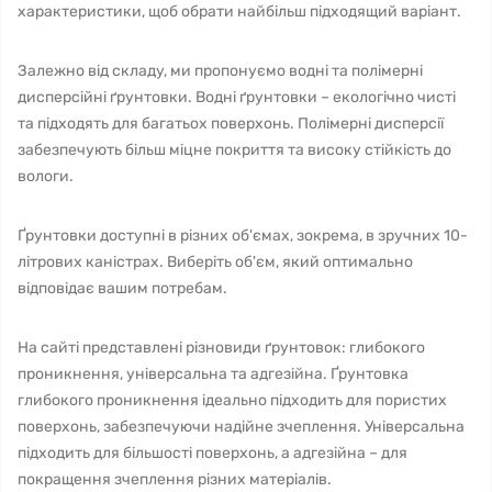
характеристики, щоб обрати найбільш підходящий варіант.
Залежно від складу, ми пропонуємо водні та полімерні
дисперсійні ґрунтовки. Водні ґрунтовки – екологічно чисті
та підходять для багатьох поверхонь. Полімерні дисперсії
забезпечують більш міцне покриття та високу стійкість до
вологи.
Ґрунтовки доступні в різних об'ємах, зокрема, в зручних 10-
літрових каністрах. Виберіть об'єм, який оптимально
відповідає вашим потребам.
На сайті представлені різновиди ґрунтовок: глибокого
проникнення, універсальна та адгезійна. Ґрунтовка
глибокого проникнення ідеально підходить для пористих
поверхонь, забезпечуючи надійне зчеплення. Універсальна
підходить для більшості поверхонь, а адгезійна – для
покращення зчеплення різних матеріалів.