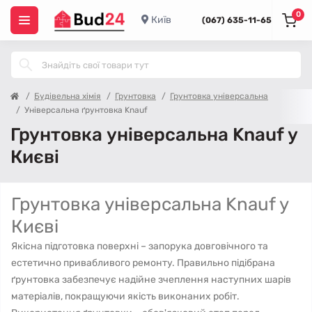
0
Київ
(067) 635-11-65
Будівельна хімія
Грунтовка
Грунтовка універсальна
Універсальна ґрунтовка Knauf
Грунтовка універсальна Knauf у
Києві
Грунтовка універсальна Knauf у
Києві
Якісна підготовка поверхні – запорука довговічного та
естетично привабливого ремонту. Правильно підібрана
ґрунтовка забезпечує надійне зчеплення наступних шарів
матеріалів, покращуючи якість виконаних робіт.