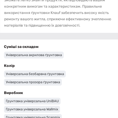
зможете легко знайти продукти, які відповідають вашим
конкретним вимогам та характеристикам. Правильне
використання ґрунтовки Knauf забезпечить високу якість
ремонту вашого житла, сприяючи ефективному зчепленню
матеріалів та підвищенню їх довговічності.
Суміші за складом
Універсальна акрилова ґрунтовка
Колір
Універсальна безбарвна ґрунтовка
Універсальна прозора ґрунтовка
Виробник
Грунтовка універсальна UniBAU
Грунтовка універсальна Wallmix
Грунтовка універсальна Scanmix