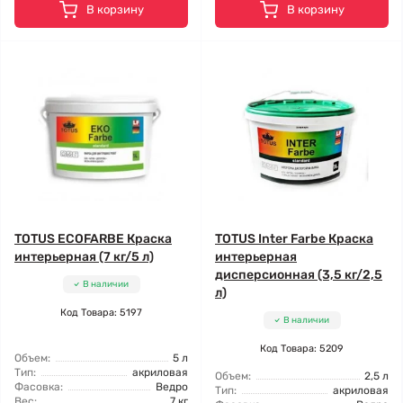
В корзину
В корзину
TOTUS ECOFARBE Краска
TOTUS Inter Farbe Краска
интерьерная (7 кг/5 л)
интерьерная
дисперсионная (3,5 кг/2,5
В наличии
л)
Код Товара: 5197
В наличии
Код Товара: 5209
Объем:
5 л
Тип:
акриловая
Объем:
2,5 л
Фасовка:
Ведро
Тип:
акриловая
Вес:
7 кг