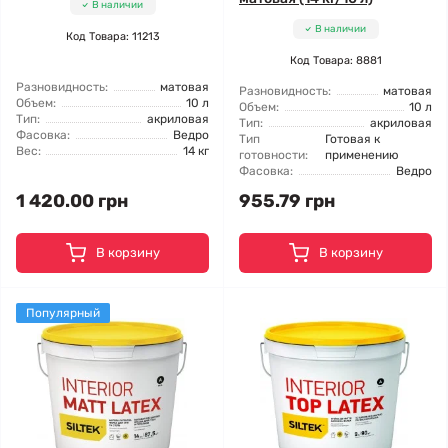
В наличии
В наличии
Код Товара: 11213
Код Товара: 8881
Разновидность:
матовая
Разновидность:
матовая
Объем:
10 л
Объем:
10 л
Тип:
акриловая
Тип:
акриловая
Фасовка:
Ведро
Тип
Готовая к
Вес:
14 кг
готовности:
применению
Фасовка:
Ведро
1 420.00 грн
955.79 грн
В корзину
В корзину
Популярный