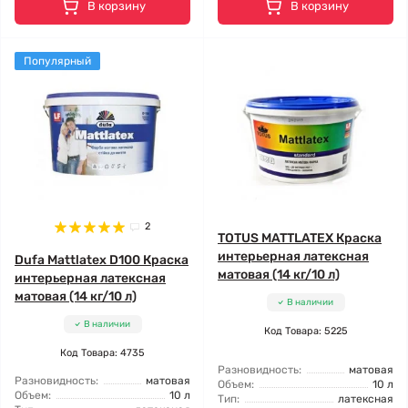
В корзину
В корзину
Популярный
2
TOTUS MATTLATEX Краска
интерьерная латексная
Dufa Mattlatex D100 Краска
матовая (14 кг/10 л)
интерьерная латексная
матовая (14 кг/10 л)
В наличии
В наличии
Код Товара: 5225
Код Товара: 4735
Разновидность:
матовая
Разновидность:
матовая
Объем:
10 л
Объем:
10 л
Тип:
латексная