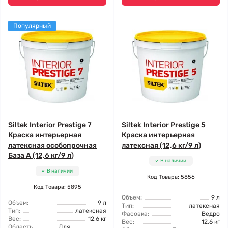
Популярный
Siltek Interior Prestige 7
Siltek Interior Prestige 5
Краска интерьерная
Краска интерьерная
латексная особопрочная
латексная (12,6 кг/9 л)
База А (12,6 кг/9 л)
В наличии
В наличии
Код Товара: 5856
Код Товара: 5895
Объем:
9 л
Объем:
9 л
Тип:
латексная
Тип:
латексная
Фасовка:
Ведро
Вес:
12,6 кг
Вес:
12,6 кг
Область
Для