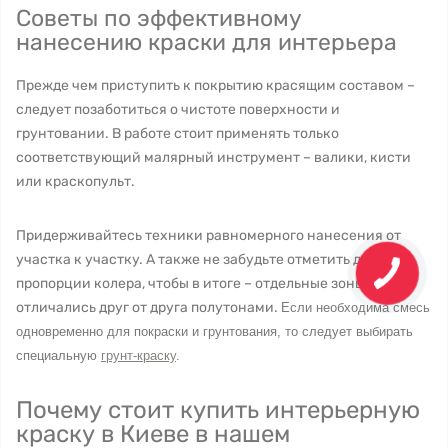
Советы по эффективному
нанесению краски для интерьера
Прежде чем приступить к покрытию красящим составом –
следует позаботиться о чистоте поверхности и
грунтовании. В работе стоит применять только
соответствующий малярный инструмент – валики, кисти
или краскопульт.
Придерживайтесь техники равномерного нанесения от
участка к участку. А также не забудьте отметить для себя
пропорции колера, чтобы в итоге – отдельные зоны не
отличались друг от друга полутонами.
Если необходима смесь
одновременно для покраски и грунтования, то следует выбирать
специальную
грунт-краску
.
Почему стоит купить интерьерную
краску в Киеве в нашем