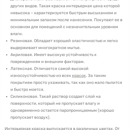
других видов. Такая краска интерьерная цена которой
невысока – характеризуется быстрым высыханием и
минимальным запахом после нанесения. Покупают ее в
основном для помещений с незначительным уровнем
влаги.
Резиновая. Обладает хорошей эластичностью и легко
выдерживает многократное мытье.
Акриловая. Имеет высокую устойчивость к
повреждениям и внешним факторам.
Латексная. Отличается самой высокой
износоустойчивостью из всех
красок
. За таким
покрытием просто ухаживать, так как оно мало пылится
и быстро моется.
Силиконовая. Такай раствор создает слой на
поверхности, который не пропускает влагу и
одновременно остается паропроницаемым (хорошо
пропускает воздух).
Интерьерная краска выпускается в различных цветах. От