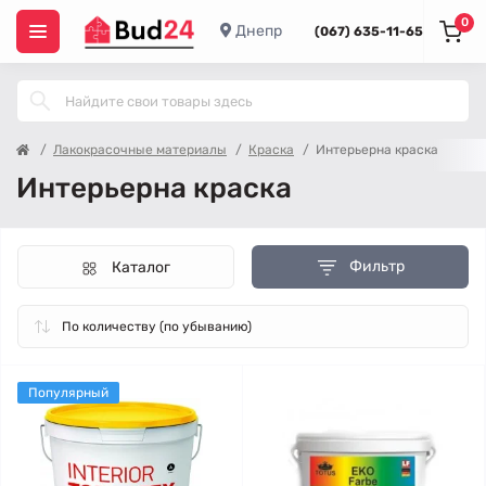
0
Днепр
(067) 635-11-65
Лакокрасочные материалы
Краска
Интерьерна краска
Интерьерна краска
Фильтр
Каталог
Популярный