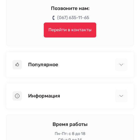
Позвоните нам:
(067) 635-11-65
Перейти в контакты
Популярное
Гипсокартон
OSB
Информация
Пенопласт
Пенополистирол
Доставка
Минеральная вата
Оплата
Время работы
Клей для плитки
Контакты
Пн-Пт: с 8 до 18
Гарантия и возврат
Сб: с 9 до 14