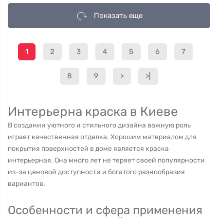
Показать еще
1
2
3
4
5
6
7
8
9
>
>|
Интерьерна краска в Киеве
В создании уютного и стильного дизайна важную роль
играет качественная отделка. Хорошим материалом для
покрытия поверхностей в доме является краска
интерьерная. Она много лет не теряет своей популярности
из-за ценовой доступности и богатого разнообразия
вариантов.
Особенности и сфера применения