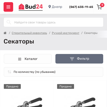
0
Днепр
(067) 635-11-65
Строительный инвентарь
Ручной инструмент
Секаторы
Секаторы
Фильтр
Каталог
Продано
Продано