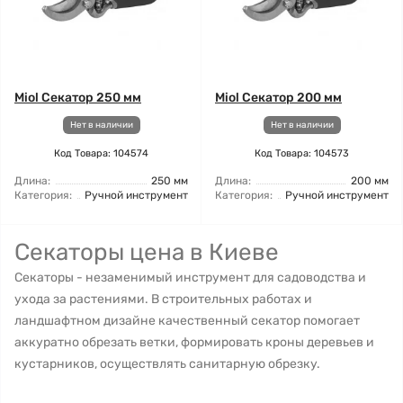
Miol Секатор 250 мм
Miol Секатор 200 мм
Нет в наличии
Нет в наличии
Код Товара: 104574
Код Товара: 104573
Длина:
250 мм
Длина:
200 мм
Категория:
Ручной инструмент
Категория:
Ручной инструмент
Секаторы цена в Киеве
Секаторы - незаменимый инструмент для садоводства и
ухода за растениями. В строительных работах и
ландшафтном дизайне качественный секатор помогает
аккуратно обрезать ветки, формировать кроны деревьев и
кустарников, осуществлять санитарную обрезку.