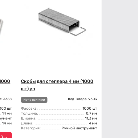
(1000
Скобы для степлера 4 мм (1000
шт) уп
а: 3388
Код Товара: 9303
Нет в наличии
000 шт
Фасовка:
1000 шт
14 мм
Толщина:
0,7 мм
румент
Ширина:
11,3 мм
14 мм
Длина:
4 мм
Категория:
Ручной инструмент