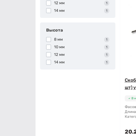
12 мм
1
14 мм
1
Высота
8 мм
1
10 мм
1
12 мм
1
14 мм
1
Скоб
шт) 
В 
Фасов
Длина
Катег
20.