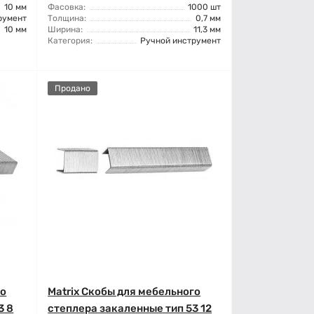
10 мм
Фасовка:
1000 шт
румент
Толщина:
0,7 мм
10 мм
Ширина:
11,3 мм
Категория:
Ручной инструмент
Продано
го
Matrix Скобы для мебельного
3 8
степлера закаленные тип 53 12