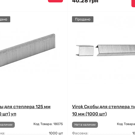
40.28 грн
дано
Продано
ы для степлера 125 мм
Virok Скобы для степлера т
0 шт) уп
10 мм (1000 шт)
Код Товара: 18075
Код Товара
 наличии
Нет в наличии
ка:
1000 шт
Фасовка:
1