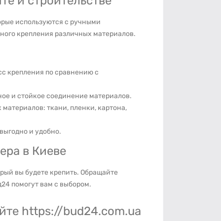
те и строительстве
орые используются с ручными
ного крепления различных материалов.
сс крепления по сравнению с
ое и стойкое соединение материалов.
материалов: ткани, пленки, картона,
 выгодно и удобно.
ера в Киеве
орый вы будете крепить. Обращайте
д24 помогут вам с выбором.
йте https://bud24.com.ua