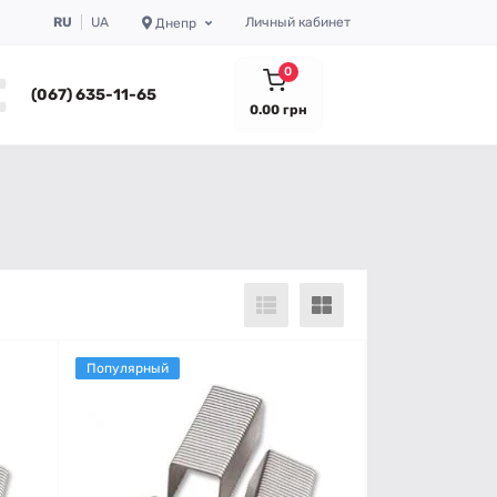
RU
UA
Личный кабинет
Днепр
0
(067) 635-11-65
0.00 грн
Популярный