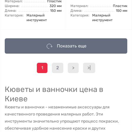
Материал:
Пластик
Ширина:
320 мм
Материал:
Пластик
Длина:
150 мм
Длина:
150 мм
Категория:
Малярный
Категория:
Малярный
инструмент
инструмент
Показать еще
1
2
>
>|
Кюветы и ванночки цена в
Киеве
Кюветы и ванночки - незаменимые аксессуары для
качественного проведения малярных работ. Эти
инструменты значительно упрощают процесс покраски,
обеспечивая удобное нанесение краски и других