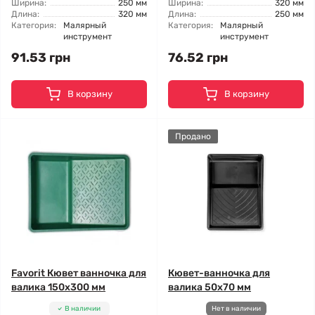
Ширина:
250 мм
Ширина:
320 мм
Длина:
320 мм
Длина:
250 мм
Категория:
Малярный
Категория:
Малярный
инструмент
инструмент
91.53 грн
76.52 грн
В корзину
В корзину
Продано
Favorit Кювет ванночка для
Кювет-ванночка для
валика 150x300 мм
валика 50x70 мм
В наличии
Нет в наличии