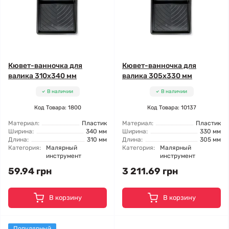
Кювет-ванночка для
Кювет-ванночка для
валика 310x340 мм
валика 305х330 мм
В наличии
В наличии
Код Товара: 1800
Код Товара: 10137
Материал:
Пластик
Материал:
Пластик
Ширина:
340 мм
Ширина:
330 мм
Длина:
310 мм
Длина:
305 мм
Категория:
Малярный
Категория:
Малярный
инструмент
инструмент
59.94 грн
3 211.69 грн
В корзину
В корзину
Популярный