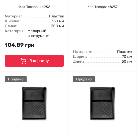
Код Товара: 44952
Код Товара: 48257
Материал:
Пластик
Ширина:
150 мм
Длина:
300 мм
Категория:
Малярный
инструмент
104.89 грн
Материал:
Пластик
Ширина:
70 мм
В корзину
Длина:
50 мм
Продано
Продано