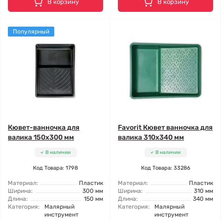
В корзину
В корзину
Популярный
Кювет-ванночка для
Favorit Кювет ванночка для
валика 150x300 мм
валика 310x340 мм
В наличии
В наличии
Код Товара: 1798
Код Товара: 33286
Материал:
Пластик
Материал:
Пластик
Ширина:
300 мм
Ширина:
310 мм
Длина:
150 мм
Длина:
340 мм
Категория:
Малярный
Категория:
Малярный
инструмент
инструмент