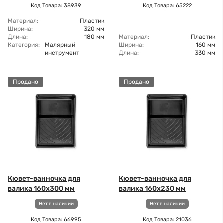
Код Товара: 38939
Код Товара: 65222
Материал:
Пластик
Ширина:
320 мм
Длина:
180 мм
Материал:
Пластик
Категория:
Малярный
Ширина:
160 мм
инструмент
Длина:
330 мм
Продано
Продано
Кювет-ванночка для
Кювет-ванночка для
валика 160x300 мм
валика 160x230 мм
Нет в наличии
Нет в наличии
Код Товара: 66995
Код Товара: 21036