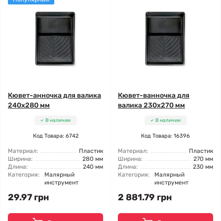
Кювет-анночка для валика
Кювет-ванночка для
240x280 мм
валика 230x270 мм
В наличии
В наличии
Код Товара: 6742
Код Товара: 16396
Материал:
Пластик
Материал:
Пластик
Ширина:
280 мм
Ширина:
270 мм
Длина:
240 мм
Длина:
230 мм
Категория:
Малярный
Категория:
Малярный
инструмент
инструмент
29.97 грн
2 881.79 грн