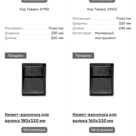
Код Товара: 61182
Код Товара: 31052
Материал:
Пластик
Ширина:
320 мм
Материал:
Пластик
Длина:
240 мм
Ширина:
330 мм
Категория:
Малярный
Длина:
250 мм
инструмент
Продано
Продано
Кювет-ванночка для
Кювет-ванночка для
валика 180x320 мм
валика 160x330 мм
Нет в наличии
Нет в наличии