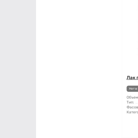
Лак 
Нет в
Объем
Тип:
Фасов
Катег