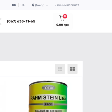
RU
UA
Личный кабинет
Днепр
0
(067) 635-11-65
0.00 грн