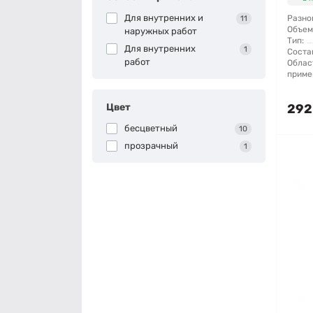
Для внутренних и
Разно
11
Объем
наружных работ
Тип:
Для внутренних
1
Соста
работ
Облас
приме
Цвет
292
бесцветный
10
прозрачный
1