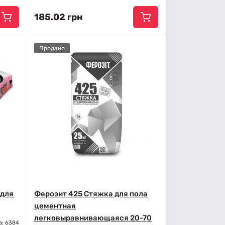
185.02 грн
Продано
 для
Ферозит 425 Стяжка для пола
цементная
легковыравнивающаяся 20-70
а: 6384