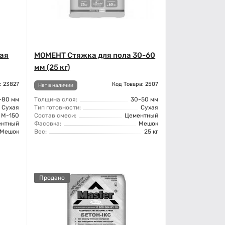
вая
МОМЕНТ Стяжка для пола 30-60
мм (25 кг)
: 23827
Код Товара: 2507
Нет в наличии
-80 мм
Толщина слоя:
30-50 мм
Сухая
Тип готовности:
Сухая
М-150
Состав смеси:
Цементный
ентный
Фасовка:
Мешок
Мешок
Вес:
25 кг
Продано