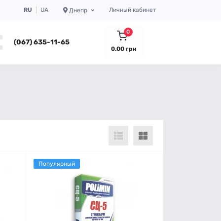
RU
UA
Личный кабинет
Днепр
0
(067) 635-11-65
0.00 грн
Популярный