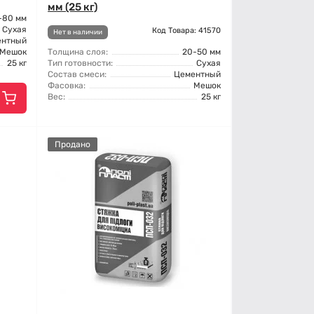
мм (25 кг)
-80 мм
Сухая
Код Товара: 41570
Нет в наличии
ентный
Мешок
Толщина слоя:
20-50 мм
25 кг
Тип готовности:
Сухая
Состав смеси:
Цементный
Фасовка:
Мешок
Вес:
25 кг
Продано