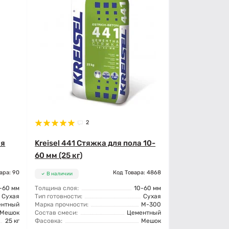
2
ля
Kreisel 441 Стяжка для пола 10-
60 мм (25 кг)
ара: 90
Код Товара: 4868
В наличии
-60 мм
Толщина слоя:
10-60 мм
Сухая
Тип готовности:
Сухая
ентный
Марка прочности:
М-300
Мешок
Состав смеси:
Цементный
25 кг
Фасовка:
Мешок