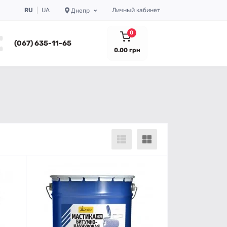
RU
UA
Личный кабинет
Днепр
0
(067) 635-11-65
0.00 грн