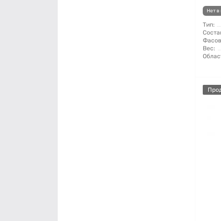
Нет в
Тип:
Соста
Фасов
Вес:
Облас
Про