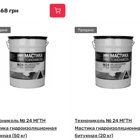
.68 грн
дано
Продано
ониколь № 24 МГТН
Технониколь № 24 МГТН
ика гидроизоляционная
Мастика гидроизоляционн
мная (50 кг)
битумная (20 кг)