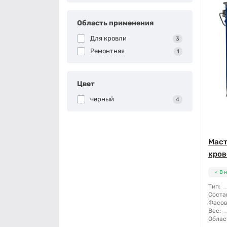
Область применения
Для кровли
3
Ремонтная
1
Цвет
черный
4
Маст
кров
В 
Тип:
Соста
Фасов
Вес:
Облас