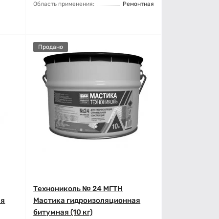
Область применения:
Ремонтная
Продано
Технониколь № 24 МГТН
ая
Мастика гидроизоляционная
битумная (10 кг)