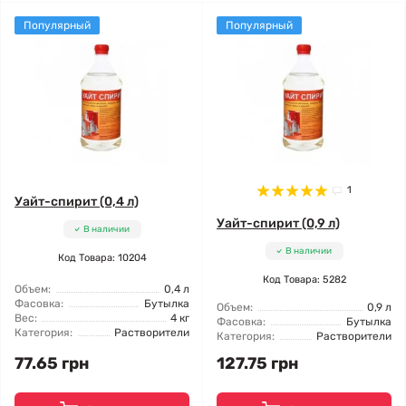
Популярный
Популярный
1
Уайт-спирит (0,4 л)
Уайт-спирит (0,9 л)
В наличии
В наличии
Код Товара: 10204
Код Товара: 5282
Объем:
0,4 л
Фасовка:
Бутылка
Объем:
0,9 л
Вес:
4 кг
Фасовка:
Бутылка
Категория:
Растворители
Категория:
Растворители
77.65 грн
127.75 грн