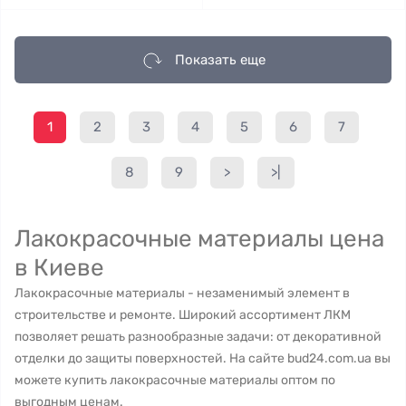
Показать еще
1
2
3
4
5
6
7
8
9
>
>|
Лакокрасочные материалы цена
в Киеве
Лакокрасочные материалы - незаменимый элемент в
строительстве и ремонте. Широкий ассортимент ЛКМ
позволяет решать разнообразные задачи: от декоративной
отделки до защиты поверхностей. На сайте bud24.com.ua вы
можете купить лакокрасочные материалы оптом по
выгодным ценам.