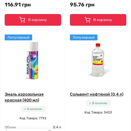
116.91 грн
95.76 грн
В корзину
В корзину
Популярный
Популярный
Эмаль аэрозольная
Сольвент нефтяной (0,4 л)
красная (400 мл)
В наличии
В наличии
Код Товара: 3433
Код Товара: 7792
Объем:
0,4 л