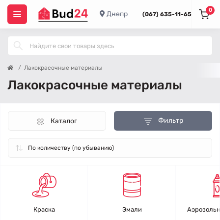
0
Днепр
(067) 635-11-65
Лакокрасочные материалы
Лакокрасочные материалы
Фильтр
Каталог
Краска
Эмали
Аэрозольн