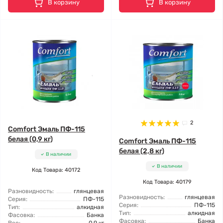
В корзину
В корзину
2
Comfort Эмаль ПФ-115
белая (0,9 кг)
Comfort Эмаль ПФ-115
белая (2,8 кг)
В наличии
В наличии
Код Товара: 40172
Код Товара: 40179
Разновидность:
глянцевая
Разновидность:
глянцевая
Серия:
ПФ-115
Серия:
ПФ-115
Тип:
алкидная
Тип:
алкидная
Фасовка:
Банка
Фасовка:
Банка