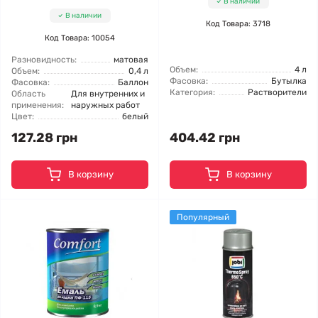
В наличии
В наличии
Код Товара: 3718
Код Товара: 10054
Разновидность:
матовая
Объем:
4 л
Объем:
0,4 л
Фасовка:
Бутылка
Фасовка:
Баллон
Категория:
Растворители
Область
Для внутренних и
применения:
наружных работ
Цвет:
белый
127.28 грн
404.42 грн
В корзину
В корзину
Популярный