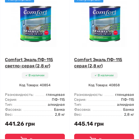
Comfort Эмаль ПФ-115
Comfort Эмаль ПФ-115
светло-серая (2,8 кг)
серая (2,8 кг)
В наличии
В наличии
Код Товара: 40854
Код Товара: 40858
Разновидность:
глянцевая
Разновидность:
глянцевая
Серия:
ПФ-115
Серия:
ПФ-115
Тип:
алкидная
Тип:
алкидная
Фасовка:
Банка
Фасовка:
Банка
Вес:
2,8 кг
Вес:
2,8 кг
441.26 грн
445.14 грн