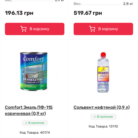
Вес:
0,9 кг
Вес:
2,8 кг
196.13 грн
519.67 грн
В корзину
В корзину
Comfort Эмаль ПФ-115
Сольвент нефтяной (0,9 л)
коричневая (0,9 кг)
В наличии
В наличии
Код Товара: 13110
Код Товара: 40174