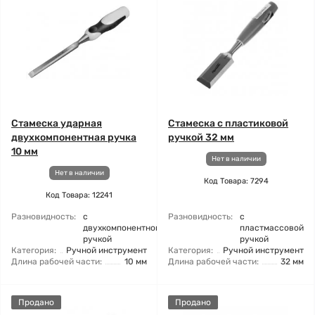
Стамеска ударная
Стамеска с пластиковой
двухкомпонентная ручка
ручкой 32 мм
10 мм
Нет в наличии
Нет в наличии
Код Товара: 7294
Код Товара: 12241
Разновидность:
с
Разновидность:
с
двухкомпонентной
пластмассовой
ручкой
ручкой
Категория:
Ручной инструмент
Категория:
Ручной инструмент
Длина рабочей части:
10 мм
Длина рабочей части:
32 мм
Продано
Продано