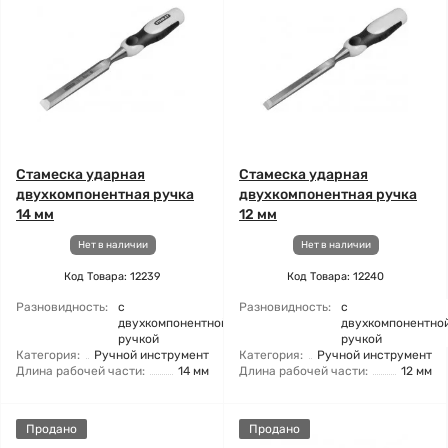
Стамеска ударная
Стамеска ударная
двухкомпонентная ручка
двухкомпонентная ручка
14 мм
12 мм
Нет в наличии
Нет в наличии
Код Товара: 12239
Код Товара: 12240
Разновидность:
с
Разновидность:
с
двухкомпонентной
двухкомпонентно
ручкой
ручкой
Категория:
Ручной инструмент
Категория:
Ручной инструмент
Длина рабочей части:
14 мм
Длина рабочей части:
12 мм
Продано
Продано