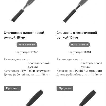
Стамеска с пластиковой
Стамеска с пластиковой
ручкой 18 мм
ручкой 16 мм
Нет в наличии
Нет в наличии
Код Товара: 15963
Код Товара: 14081
Разновидность:
с
Разновидность:
с
пластмассовой
пластмассовой
ручкой
ручкой
Категория:
Ручной инструмент
Категория:
Ручной инструмент
Длина рабочей части:
18 мм
Длина рабочей части:
16 мм
Продано
Продано