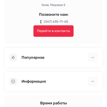
Киев, Медовая 5
Позвоните нам:
(067) 635-11-65
Перейти в контакты
Популярное
Гипсокартон
OSB
Информация
Пенопласт
Пенополистирол
Доставка
Минеральная вата
Оплата
Время работы
Клей для плитки