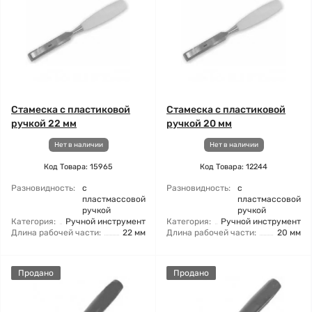
Стамеска с пластиковой
Стамеска с пластиковой
ручкой 22 мм
ручкой 20 мм
Нет в наличии
Нет в наличии
Код Товара: 15965
Код Товара: 12244
Разновидность:
с
Разновидность:
с
пластмассовой
пластмассовой
ручкой
ручкой
Категория:
Ручной инструмент
Категория:
Ручной инструмент
Длина рабочей части:
22 мм
Длина рабочей части:
20 мм
Продано
Продано