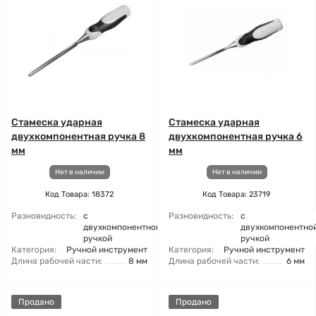
Стамеска ударная
Стамеска ударная
двухкомпонентная ручка 8
двухкомпонентная ручка 6
мм
мм
Нет в наличии
Нет в наличии
Код Товара: 18372
Код Товара: 23719
Разновидность:
с
Разновидность:
с
двухкомпонентной
двухкомпонентно
ручкой
ручкой
Категория:
Ручной инструмент
Категория:
Ручной инструмент
Длина рабочей части:
8 мм
Длина рабочей части:
6 мм
Продано
Продано