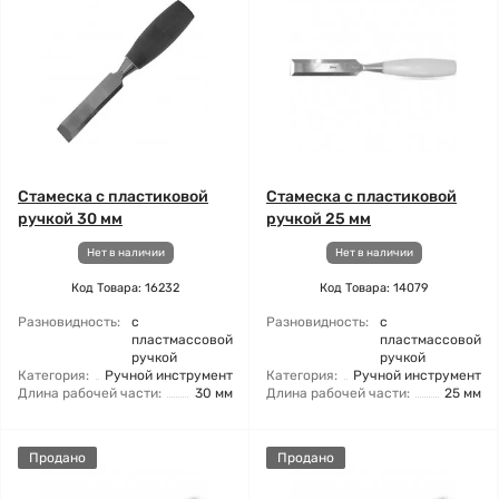
Стамеска с пластиковой
Стамеска с пластиковой
ручкой 30 мм
ручкой 25 мм
Нет в наличии
Нет в наличии
Код Товара: 16232
Код Товара: 14079
Разновидность:
с
Разновидность:
с
пластмассовой
пластмассовой
ручкой
ручкой
Категория:
Ручной инструмент
Категория:
Ручной инструмент
Длина рабочей части:
30 мм
Длина рабочей части:
25 мм
Продано
Продано