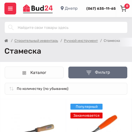
0
Днепр
(067) 635-11-65
Строительный инвентарь
Ручной инструмент
Стамеска
Стамеска
Фильтр
Каталог
Популярный
Заканчивается