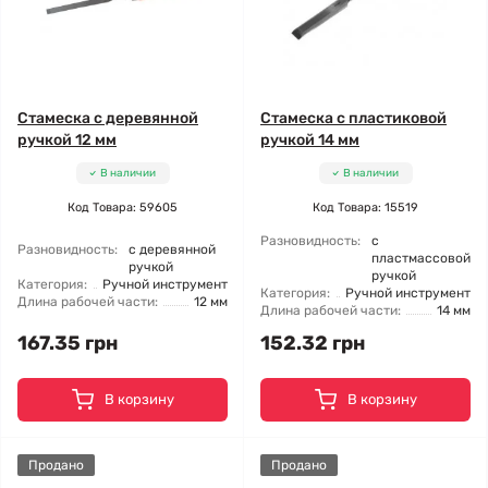
Стамеска с деревянной
Стамеска с пластиковой
ручкой 12 мм
ручкой 14 мм
В наличии
В наличии
Код Товара: 59605
Код Товара: 15519
Разновидность:
с
Разновидность:
с деревянной
пластмассовой
ручкой
ручкой
Категория:
Ручной инструмент
Категория:
Ручной инструмент
Длина рабочей части:
12 мм
Длина рабочей части:
14 мм
167.35 грн
152.32 грн
В корзину
В корзину
Продано
Продано