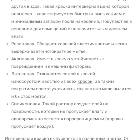
других видов. Такая краска интерьерная цена которой
невысока – характеризуется быстрым высыханием и
минимальным запахом после нанесения. Покупают ее в
основном для помещений с незначительным уровнем
влаги.
Резиновая. Обладает хорошей эластичностью и легко
выдерживает многократное мытье.
Акриловая. Имеет высокую устойчивость к
повреждениям и внешним факторам.
Латексная. Отличается самой высокой
износоустойчивостью из всех
красок
. За таким
покрытием просто ухаживать, так как оно мало пылится
и быстро моется.
Силиконовая. Такай раствор создает слой на
поверхности, который не пропускает влагу и
одновременно остается паропроницаемым (хорошо
пропускает воздух).
Интерьерная краска выпускается в различных цветах. От