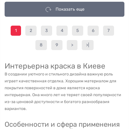
Показать еще
1
2
3
4
5
6
7
8
9
>
>|
Интерьерна краска в Киеве
В создании уютного и стильного дизайна важную роль
играет качественная отделка. Хорошим материалом для
покрытия поверхностей в доме является краска
интерьерная. Она много лет не теряет своей популярности
из-за ценовой доступности и богатого разнообразия
вариантов.
Особенности и сфера применения