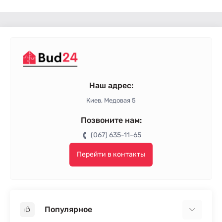
Интерьерная краска Dufa
Интерьерна краска Ceresit
Интерьерная краска Builder
Интерьерные краски Caparol
Интерьерные краски Anserglob
Наш адрес:
Киев, Медовая 5
Позвоните нам:
(067) 635-11-65
Перейти в контакты
Популярное