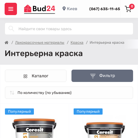
0
Киев
(067) 635-11-65
Лакокрасочные материалы
Краска
Интерьерна краска
Интерьерна краска
Фильтр
Каталог
Популярный
Популярный