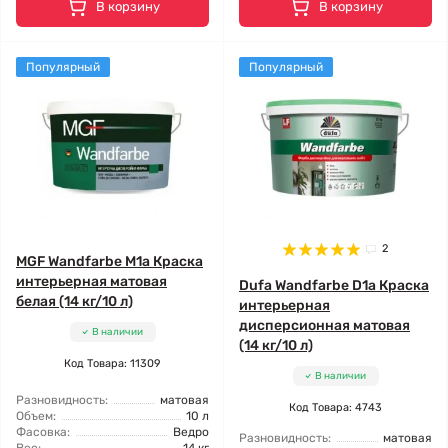
В корзину
В корзину
Популярный
Популярный
2
MGF Wandfarbe M1a Краска
интерьерная матовая
Dufa Wandfarbe D1a Краска
белая (14 кг/10 л)
интерьерная
дисперсионная матовая
В наличии
(14 кг/10 л)
Код Товара: 11309
В наличии
Разновидность:
матовая
Код Товара: 4743
Объем:
10 л
Фасовка:
Ведро
Разновидность:
матовая