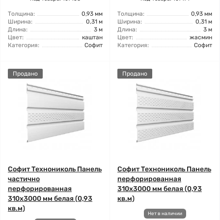
Толщина:
0,93 мм
Толщина:
0,93 мм
Ширина:
0,31 м
Ширина:
0,31 м
Длина:
3 м
Длина:
3 м
Цвет:
каштан
Цвет:
жасмин
Категория:
Софит
Категория:
Софит
Продано
Продано
Софит Технониколь Панель
Софит Технониколь Панель
частично
перфорированная
перфорированная
310х3000 мм белая (0,93
310х3000 мм белая (0,93
кв.м)
кв.м)
Нет в наличии