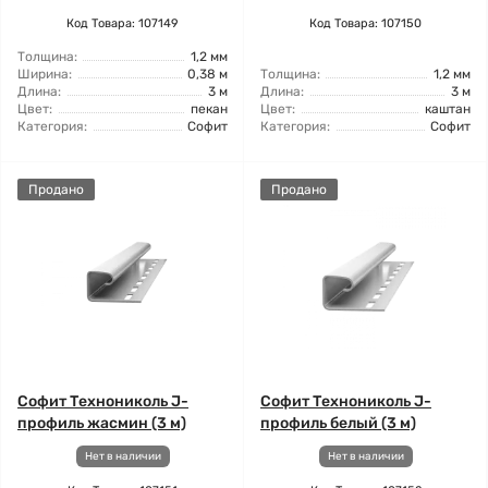
Код Товара: 107149
Код Товара: 107150
Толщина:
1,2 мм
Ширина:
0,38 м
Толщина:
1,2 мм
Длина:
3 м
Длина:
3 м
Цвет:
пекан
Цвет:
каштан
Категория:
Софит
Категория:
Софит
Продано
Продано
Софит Технониколь J-
Софит Технониколь J-
профиль жасмин (3 м)
профиль белый (3 м)
Нет в наличии
Нет в наличии