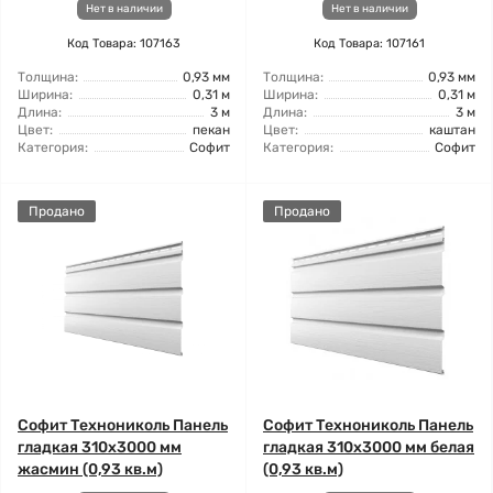
Нет в наличии
Нет в наличии
Код Товара: 107163
Код Товара: 107161
Толщина:
0,93 мм
Толщина:
0,93 мм
Ширина:
0,31 м
Ширина:
0,31 м
Длина:
3 м
Длина:
3 м
Цвет:
пекан
Цвет:
каштан
Категория:
Софит
Категория:
Софит
Продано
Продано
Софит Технониколь Панель
Софит Технониколь Панель
гладкая 310х3000 мм
гладкая 310х3000 мм белая
жасмин (0,93 кв.м)
(0,93 кв.м)