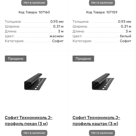
Нет в наличии
Нет в наличии
Код Товара: 107160
Код Товара: 107159
Толщина:
0,93 мм
Толщина:
0,93 мм
Ширина:
0,31 м
Ширина:
0,31 м
Длина:
3 м
Длина:
3 м
Цвет:
жасмин
Цвет:
белый
Категория:
Софит
Категория:
Софит
Продано
Продано
Софит Технониколь J-
Софит Технониколь J-
профиль пекан (3 м)
профиль каштан (3 м)
Нет в наличии
Нет в наличии