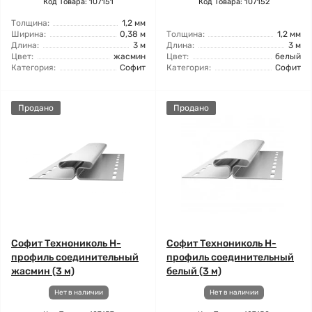
Код Товара: 107151
Код Товара: 107152
Толщина:
1,2 мм
Ширина:
0,38 м
Толщина:
1,2 мм
Длина:
3 м
Длина:
3 м
Цвет:
жасмин
Цвет:
белый
Категория:
Софит
Категория:
Софит
Продано
Продано
Софит Технониколь H-
Софит Технониколь H-
профиль соединительный
профиль соединительный
жасмин (3 м)
белый (3 м)
Нет в наличии
Нет в наличии