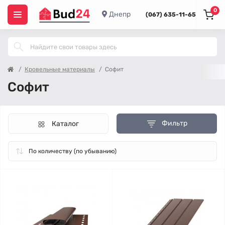
0
Днепр
(067) 635-11-65
Кровельные материалы
Софит
Софит
Фильтр
Каталог