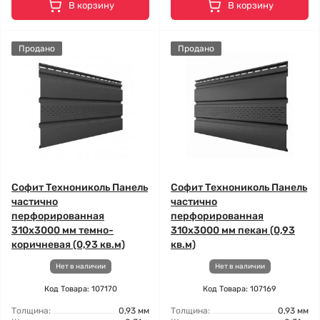
В корзину
В корзину
Продано
Продано
Софит Технониколь Панель
Софит Технониколь Панель
частично
частично
перфорированная
перфорированная
310х3000 мм темно-
310х3000 мм пекан (0,93
коричневая (0,93 кв.м)
кв.м)
Нет в наличии
Нет в наличии
Код Товара: 107170
Код Товара: 107169
Толщина:
0,93 мм
Толщина:
0,93 мм