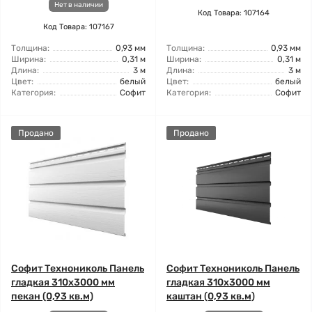
Нет в наличии
Код Товара: 107164
Код Товара: 107167
Толщина:
0,93 мм
Толщина:
0,93 мм
Ширина:
0,31 м
Ширина:
0,31 м
Длина:
3 м
Длина:
3 м
Цвет:
белый
Цвет:
белый
Категория:
Софит
Категория:
Софит
Продано
Продано
Софит Технониколь Панель
Софит Технониколь Панель
гладкая 310х3000 мм
гладкая 310х3000 мм
пекан (0,93 кв.м)
каштан (0,93 кв.м)